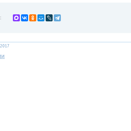
:
2017
МИ