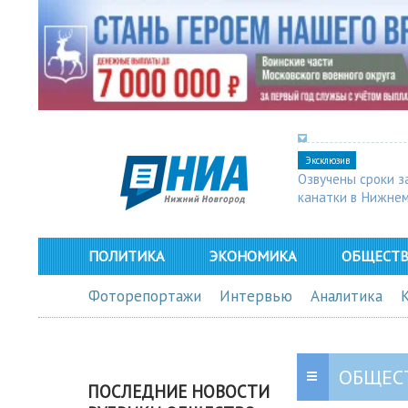
Эксклюзив
Озвучены сроки з
канатки в Нижне
ПОЛИТИКА
ЭКОНОМИКА
ОБЩЕСТ
Фоторепортажи
Интервью
Аналитика
ОБЩЕС
ПОСЛЕДНИЕ НОВОСТИ