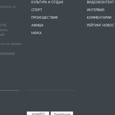
КУЛЬТУРА И ОТДЫХ
ВИДЕОКОНТЕНТ
город. ул.
СПОРТ
ИНТЕРВЬЮ
ПРОИСШЕСТВИЯ
КОММЕНТАРИИ
9798.
АФИША
РЕЙТИНГ НОВОС
вязи,
НАУКА
ций
тся на правах
ательные