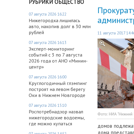
РУБРИКИ ОБЩЕСТВО
Прокурату
07 августа 2026 16:22
админист
Нижегородка лишилась
авто, накопив долг в 30 млн
рублей
11 августа 2017 14:4
07 августа 2026 16:13
Эксперт-мониторинг
событий с 3 по 7 августа
2026 года от АНО «Минин-
центр»
07 августа 2026 16:00
Круглогодичный глэмпинг
построят на левом берегу
Оки в Нижнем Новгороде
07 августа 2026 15:10
Роспотребнадзор назвал
Фото:
НИА "Нижний
нижегородские водоемы,
где можно купаться
домов подлежат
дома представл
07 августа 2026 14:52