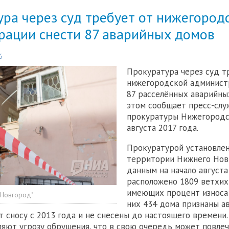
ра через суд требует от нижегород
рации снести 87 аварийных домов
6
Прокуратура через суд т
нижегородской админист
87 расселённых аварийны
этом сообщает пресс-слу
прокуратуры Нижегородс
августа 2017 года.
Прокуратурой установлен
территории Нижнего Нов
данным на начало августа
расположено 1809 ветхих
имеющих процент износа 
 Новгород"
них 434 дома признаны ав
 сносу с 2013 года и не снесены до настоящего времени.
яют угрозу обрушения, что в свою очередь может повлеч