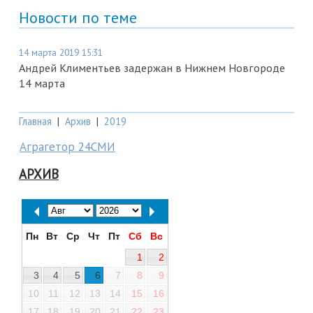
Новости по теме
14 марта 2019 15:31
Андрей Климентьев задержан в Нижнем Новгороде
14 марта
Главная
|
Архив
|
2019
Аграгетор 24СМИ
АРХИВ
Пн
Вт
Ср
Чт
Пт
Сб
Вс
1
2
3
4
5
6
7
8
9
10
11
12
13
14
15
16
17
18
19
20
21
22
23