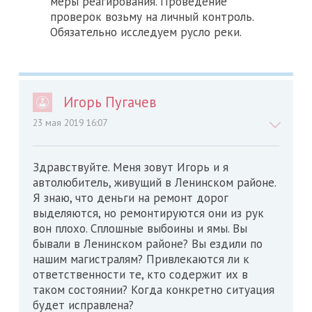
меры реагирования. Проведение
проверок возьму на личный контроль.
Обязательно исследуем русло реки.
Игорь Пугачев
23 мая 2019 16:07
Здравствуйте. Меня зовут Игорь и я
автолюбитель, живущий в Ленинском районе.
Я знаю, что деньги на ремонт дорог
выделяются, но ремонтируются они из рук
вон плохо. Сплошные выбоины и ямы. Вы
бывали в Ленинском районе? Вы ездили по
нашим магистралям? Привлекаются ли к
ответственности те, кто содержит их в
таком состоянии? Когда конкретно ситуация
будет исправлена?