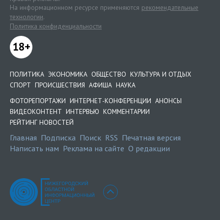
На информационном ресурсе применяются
рекомендательные
технологии
.
Политика конфиденциальности
18+
ПОЛИТИКА
ЭКОНОМИКА
ОБЩЕСТВО
КУЛЬТУРА И ОТДЫХ
СПОРТ
ПРОИСШЕСТВИЯ
АФИША
НАУКА
ФОТОРЕПОРТАЖИ
ИНТЕРНЕТ-КОНФЕРЕНЦИИ
АНОНСЫ
ВИДЕОКОНТЕНТ
ИНТЕРВЬЮ
КОММЕНТАРИИ
РЕЙТИНГ НОВОСТЕЙ
Главная
Подписка
Поиск
RSS
Печатная версия
Написать нам
Реклама на сайте
О редакции