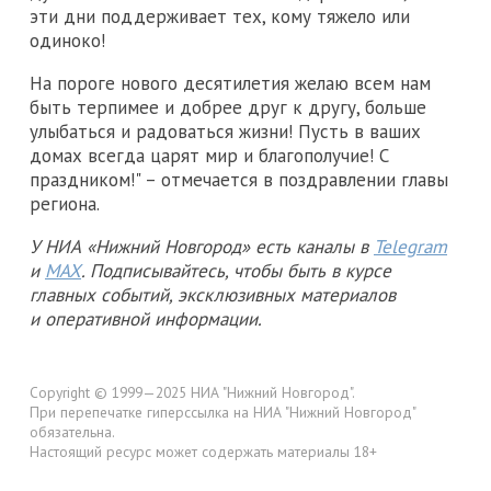
эти дни поддерживает тех, кому тяжело или
одиноко!
На пороге нового десятилетия желаю всем нам
быть терпимее и добрее друг к другу, больше
улыбаться и радоваться жизни! Пусть в ваших
домах всегда царят мир и благополучие! С
праздником!" – отмечается в поздравлении главы
региона.
У НИА «Нижний Новгород» есть каналы в
Telegram
и
MAX
. Подписывайтесь, чтобы быть в курсе
главных событий, эксклюзивных материалов
и оперативной информации.
Copyright © 1999—2025 НИА "Нижний Новгород".
При перепечатке гиперссылка на НИА "Нижний Новгород"
обязательна.
Настоящий ресурс может содержать материалы 18+