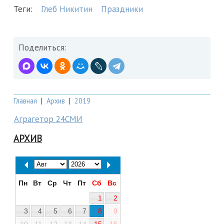
Теги:
Глеб Никитин
Праздники
Поделиться:
Главная
|
Архив
|
2019
Аграгетор 24СМИ
АРХИВ
Пн
Вт
Ср
Чт
Пт
Сб
Вс
1
2
3
4
5
6
7
8
9
10
11
12
13
14
15
16