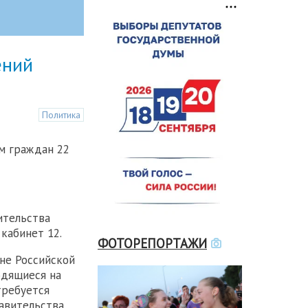
ений
Политика
м граждан 22
ительства
 кабинет 12.
ФОТОРЕПОРТАЖИ
не Российской
одящиеся на
требуется
равительства