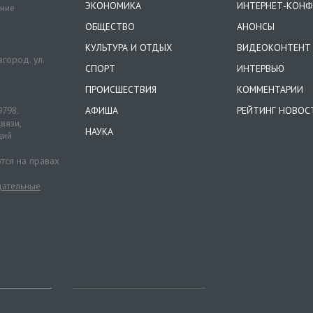
ЭКОНОМИКА
ИНТЕРНЕТ-КОНФ
ение
ОБЩЕСТВО
АНОНСЫ
КУЛЬТУРА И ОТДЫХ
ВИДЕОКОНТЕНТ
город. ул.
СПОРТ
ИНТЕРВЬЮ
ПРОИСШЕСТВИЯ
КОММЕНТАРИИ
9798.
АФИША
РЕЙТИНГ НОВОС
вязи,
НАУКА
ций
тся на правах
ательные