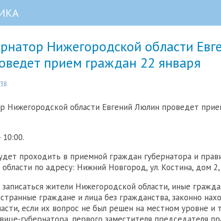
ИКА
ернатор Нижегородской области Евг
оведет прием граждан 22 января
:38
р Нижегородской области Евгений Люлин проведет прие
 10:00.
дет проходить в приемной граждан губернатора и прав
области по адресу: Нижний Новгород, ул. Костина, дом 2,
 записаться жители Нижегородской области, иные гражда
странные граждане и лица без гражданства, законно нах
асти, если их вопрос не был решен на местном уровне и 
 вице-губернатора, первого заместителя председателя п