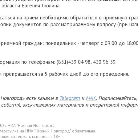
области Евгения Люлина.
саться на прием необходимо обратиться в приемную гра
опии документов по рассматриваемому вопросу (при нали
иемной граждан: понедельник - четверг с 09:00 до 18:00,
рмация по телефонам: (831)439 04 98, 430 96 39.
м прекращается за 5 рабочих дней до его проведения.
Новгород» есть каналы в
Telegram
и
MAX
. Подписывайтесь,
х событий, эксклюзивных материалов и оперативной информ
025 НИА "Нижний Новгород".
перссылка на НИА "Нижний Новгород" обязательна.
может содержать материалы 18+