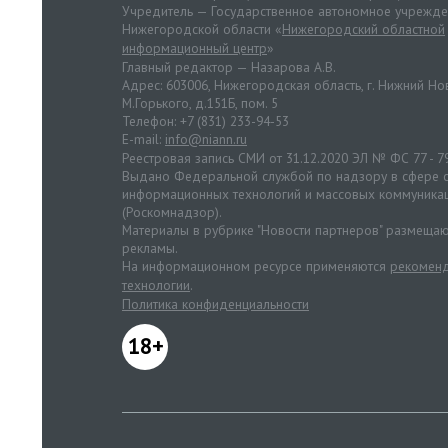
Учредитель — Государственное автономное учрежд
Нижегородской области «
Нижегородский областной
информационный центр
»
Главный редактор — Назарова А.В.
Адрес: 603006, Нижегородская область, г. Нижний Нов
М.Горького, д.151Б, пом. 5
Телефон: +7 (831) 233-94-53
E-mail:
info@niann.ru
Реестровая запись СМИ от 31.12.2020 ЭЛ № ФС 77 - 7
Выдано Федеральной службой по надзору в сфере с
информационных технологий и массовых коммуника
(Роскомнадзор).
Материалы в рубрике "Новости партнеров" размещаю
рекламы.
На информационном ресурсе применяются
рекоменд
технологии
.
Политика конфиденциальности
18+