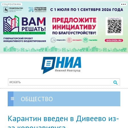
СОЦРЕКЛАМА
ОБЩЕСТВО
Карантин введен в Дивеево из-
за коронавируса