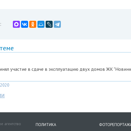
:
 теме
инял участие в сдаче в эксплуатацию двух домов ЖК "Новинк
2020
МИ
е агентство
ПОЛИТИКА
ФОТОРЕПОРТАЖ