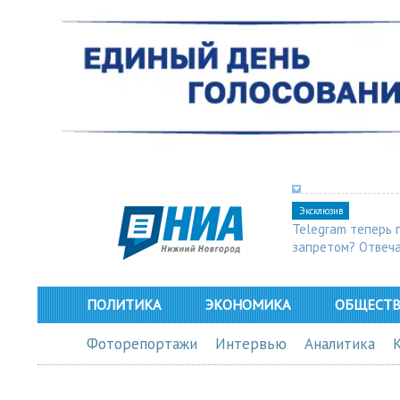
Эксклюзив
Telegram теперь 
запретом? Отвеч
ПОЛИТИКА
ЭКОНОМИКА
ОБЩЕСТ
Фоторепортажи
Интервью
Аналитика