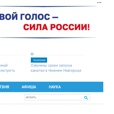
Эксклюзив
синой
Озвучены сроки запуска
осмотреть
канатки в Нижнем Новгороде
ТВИЯ
АФИША
НАУКА