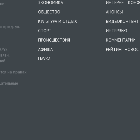
ЭКОНОМИКА
ИНТЕРНЕТ-КОНФ
ение
ОБЩЕСТВО
АНОНСЫ
КУЛЬТУРА И ОТДЫХ
ВИДЕОКОНТЕНТ
город. ул.
СПОРТ
ИНТЕРВЬЮ
ПРОИСШЕСТВИЯ
КОММЕНТАРИИ
9798.
АФИША
РЕЙТИНГ НОВОС
вязи,
НАУКА
ций
тся на правах
ательные