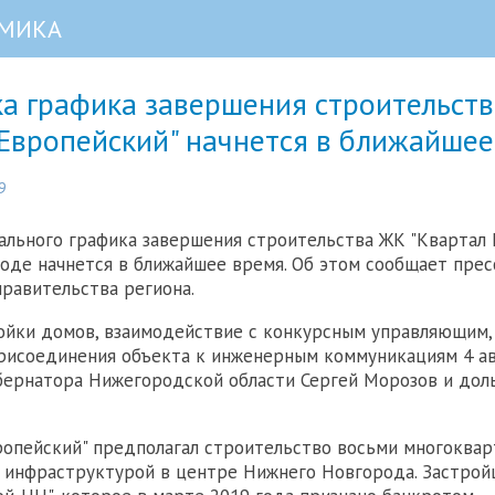
МИКА
ка графика завершения строительст
 Европейский" начнется в ближайшее
9
ального графика завершения строительства ЖК "Квартал 
де начнется в ближайшее время. Об этом сообщает прес
правительства региона.
йки домов, взаимодействие с конкурсным управляющим, 
рисоединения объекта к инженерным коммуникациям 4 ав
бернатора Нижегородской области Сергей Морозов и дол
опейский" предполагал строительство восьми многоква
 инфраструктурой в центре Нижнего Новгорода. Застрой