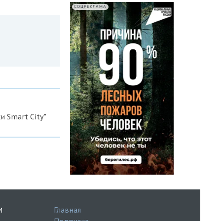
СОЦРЕКЛАМА
и Smart City"
Главная
И
Подписка