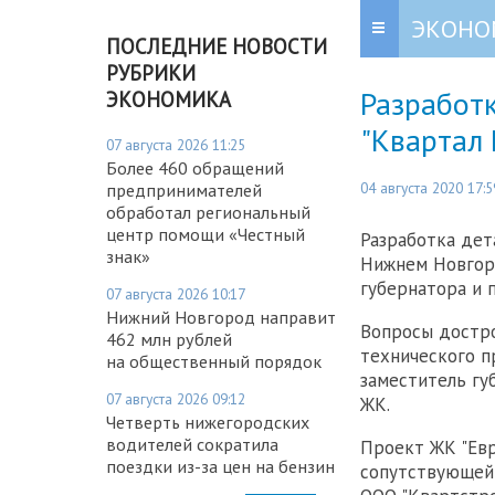
ЭКОНО
ПОСЛЕДНИЕ НОВОСТИ
РУБРИКИ
Разработ
ЭКОНОМИКА
"Квартал
07 августа 2026 11:25
Более 460 обращений
04 августа 2020 17:5
предпринимателей
обработал региональный
центр помощи «Честный
Разработка дет
знак»
Нижнем Новгоро
губернатора и 
07 августа 2026 10:17
Нижний Новгород направит
Вопросы достро
462 млн рублей
технического п
на общественный порядок
заместитель гу
07 августа 2026 09:12
ЖК.
Четверть нижегородских
водителей сократила
Проект ЖК "Евр
поездки из-за цен на бензин
сопутствующей