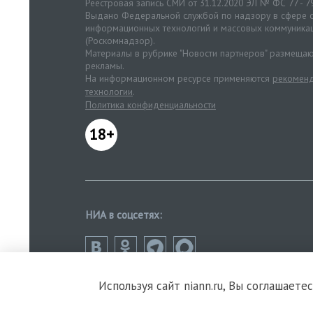
Реестровая запись СМИ от 31.12.2020 ЭЛ № ФС 77 - 7
Выдано Федеральной службой по надзору в сфере с
информационных технологий и массовых коммуника
(Роскомнадзор).
Материалы в рубрике "Новости партнеров" размещаю
рекламы.
На информационном ресурсе применяются
рекоменд
технологии
.
Политика конфиденциальности
18+
НИА в соцсетях:
Используя сайт niann.ru, Вы соглашаете