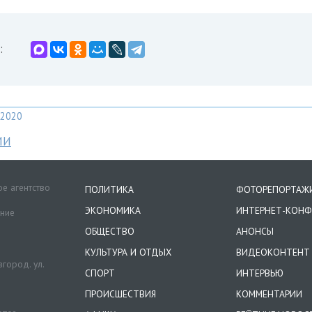
:
2020
МИ
е агентство
ПОЛИТИКА
ФОТОРЕПОРТАЖ
ЭКОНОМИКА
ИНТЕРНЕТ-КОНФ
ение
ОБЩЕСТВО
АНОНСЫ
КУЛЬТУРА И ОТДЫХ
ВИДЕОКОНТЕНТ
город. ул.
СПОРТ
ИНТЕРВЬЮ
ПРОИСШЕСТВИЯ
КОММЕНТАРИИ