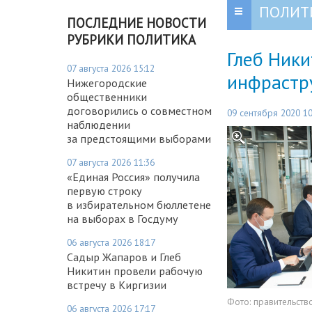
ПОЛИТ
ПОСЛЕДНИЕ НОВОСТИ
РУБРИКИ ПОЛИТИКА
Глеб Ник
07 августа 2026 15:12
инфрастр
Нижегородские
общественники
договорились о совместном
09 сентября 2020 10
наблюдении
за предстоящими выборами
07 августа 2026 11:36
«Единая Россия» получила
первую строку
в избирательном бюллетене
на выборах в Госдуму
06 августа 2026 18:17
Садыр Жапаров и Глеб
Никитин провели рабочую
встречу в Киргизии
Фото:
правительств
06 августа 2026 17:17