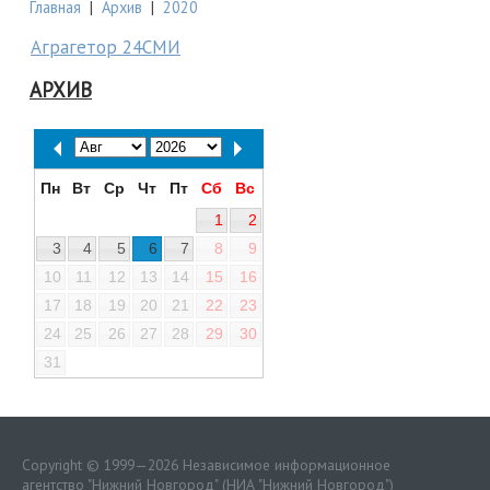
Главная
|
Архив
|
2020
Аграгетор 24СМИ
АРХИВ
Пн
Вт
Ср
Чт
Пт
Сб
Вс
1
2
3
4
5
6
7
8
9
10
11
12
13
14
15
16
17
18
19
20
21
22
23
24
25
26
27
28
29
30
31
Copyright © 1999—2026 Независимое информационное
агентство "Нижний Новгород" (НИА "Нижний Новгород")