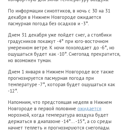
По информации синоптиков, в ночь с 30 на 31
декабря в Нижнем Новгороде ожидается
пасмурная погода без осадков и -3°.
Днем 31 декабря уже пойдет снег, а столбики
градусников покажут -4° при юго-восточном
умеренном ветре. К ночи похолодает до -6°, но
ощущаться будет как -10°. Снегопад прекратится,
но возможен туман.
Днем 1 января в Нижнем Новгороде все также
прогнозируется пасмурная погода при
температуре -7°, которая будет ощущаться как
-12°.
Напомним, что предстоящая неделя в Нижнем
Новгороде в первой половине
ожидается
морозной, когда температура воздуха будет
держаться в диапазоне -14°… -15°, а со среды
начнет теплеть и прогнозируются снегопады.