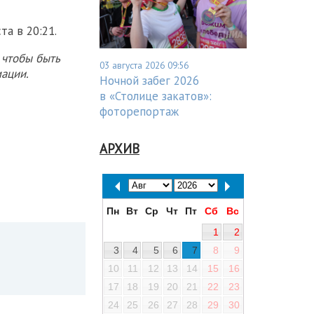
а в 20:21.
 чтобы быть
03 августа 2026 09:56
ации.
Ночной забег 2026
в «Столице закатов»:
фоторепортаж
АРХИВ
Пн
Вт
Ср
Чт
Пт
Сб
Вс
1
2
3
4
5
6
7
8
9
10
11
12
13
14
15
16
17
18
19
20
21
22
23
24
25
26
27
28
29
30