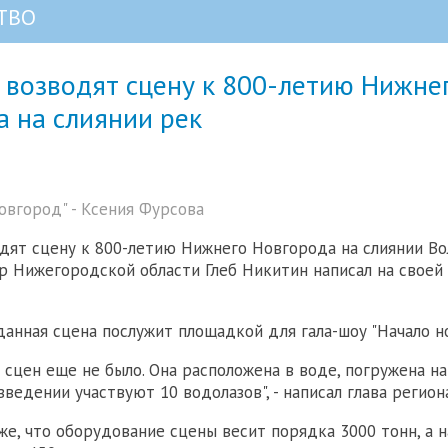
ТВО
 возводят сцену к 800-летию Нижне
 на слиянии рек
вгород" - Ксения Фурсова
дят сцену к 800-летию Нижнего Новгорода на слиянии Вол
р Нижегородской области Глеб Никитин написал на своей
данная сцена послужит площадкой для гала-шоу "Начало но
 сцен еще не было. Она расположена в воде, погружена на
зведении участвуют 10 водолазов", - написал глава регион
же, что оборудование сцены весит порядка 3000 тонн, а н