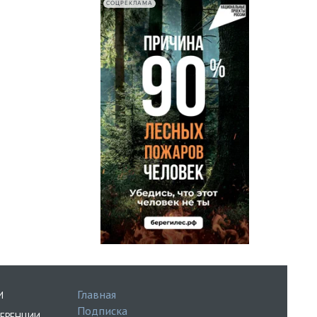
СОЦРЕКЛАМА
Главная
И
Подписка
ЕРЕНЦИИ