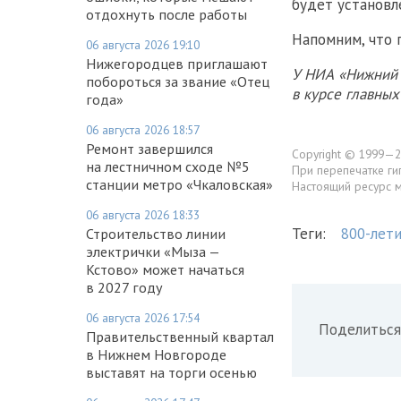
будет установл
отдохнуть после работы
Напомним, что 
06 августа 2026 19:10
Нижегородцев приглашают
У НИА «Нижний 
побороться за звание «Отец
в курсе главны
года»
06 августа 2026 18:57
Ремонт завершился
Copyright © 1999—2
на лестничном сходе №5
При перепечатке ги
станции метро «Чкаловская»
Настоящий ресурс 
06 августа 2026 18:33
Теги:
800-лет
Строительство линии
электрички «Мыза —
Кстово» может начаться
в 2027 году
06 августа 2026 17:54
Поделиться
Правительственный квартал
в Нижнем Новгороде
выставят на торги осенью