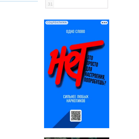
31
СОЦРЕКЛАМА