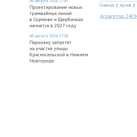
06 августа 2026 17:47
Главная
|
Архив
|
Проектирование новых
трамвайных линий
Аграгетор 24С
в Сормове и Щербинках
начнется в 2027 году
06 августа 2026 17:28
Парковку запретят
на участке улицы
Красносельской в Нижнем
Новгороде