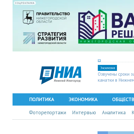
СОЦРЕКЛАМА
Эксклюзив
Озвучены сроки з
канатки в Нижне
ПОЛИТИКА
ЭКОНОМИКА
ОБЩЕСТ
Фоторепортажи
Интервью
Аналитика