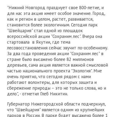
"Нижний Новгород празднует свое 800-летие, и
для нас эта акция имеет особое значение. Город,
как и регион в целом, растет, развивается,
становится более экологичным. Сегодня парк
"Швейцария" стал одной из площадок
всероссийской акции "Сохраним лес". Вчера она
стартовала в Якутии, где тема
лесовосстановления сейчас звучит по-особенному.
За два года проведения акции "Сохраним лес" в
стране было высажено более 82 миллионов
деревьев, сама акция является важной смысловой
частью национального проекта "Экология". Мне
очень приятно, что сегодня рядом с нами
работают волонтеры, для которых защита и
сбережение природы – это не только слова, но и
дело", - отметил Глеб Никитин.
Губернатор Нижегородской области подчеркнул,
что "Швейцария" является одним из крупнейших
парков в России. В парке будет высажено более 1