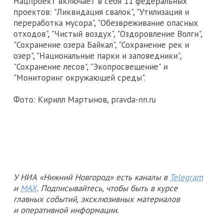
Нацпроект включает в себя 11 федеральных
проектов: "Ликвидация свалок", "Утилизация и
переработка мусора", "Обезвреживание опасных
отходов", "Чистый воздух", "Оздоровление Волги",
"Сохранение озера Байкал", "Сохранение рек и
озер", "Национальные парки и заповедники",
"Сохранение лесов", "Экопросвещение" и
"Мониторинг окружающей среды".
Фото: Кирилл Мартынов, pravda-nn.ru
У НИА «Нижний Новгород» есть каналы в
Telegram
и
MAX
. Подписывайтесь, чтобы быть в курсе
главных событий, эксклюзивных материалов
и оперативной информации.