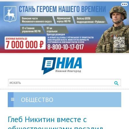
ОБЩЕСТВО
Глеб Никитин вместе с
общественниками посадил