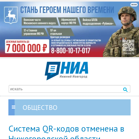
ОБЩЕСТВО
Система QR-кодов отменена в
Нижегородской области