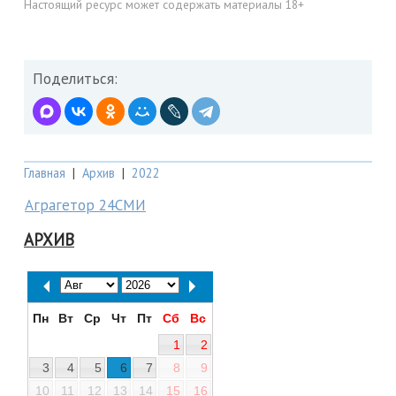
Настоящий ресурс может содержать материалы 18+
Поделиться:
Главная
|
Архив
|
2022
Аграгетор 24СМИ
АРХИВ
Пн
Вт
Ср
Чт
Пт
Сб
Вс
1
2
3
4
5
6
7
8
9
10
11
12
13
14
15
16