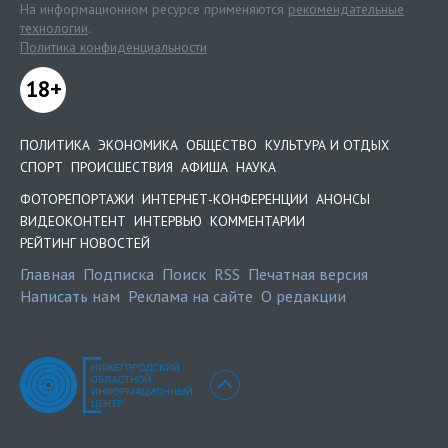
На информационном ресурсе применяются
рекомендательные
технологии
.
Политика конфиденциальности
18+
ПОЛИТИКА
ЭКОНОМИКА
ОБЩЕСТВО
КУЛЬТУРА И ОТДЫХ
СПОРТ
ПРОИСШЕСТВИЯ
АФИША
НАУКА
ФОТОРЕПОРТАЖИ
ИНТЕРНЕТ-КОНФЕРЕНЦИИ
АНОНСЫ
ВИДЕОКОНТЕНТ
ИНТЕРВЬЮ
КОММЕНТАРИИ
РЕЙТИНГ НОВОСТЕЙ
Главная
Подписка
Поиск
RSS
Печатная версия
Написать нам
Реклама на сайте
О редакции