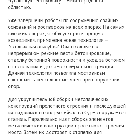
Чувашскую Республику с Нижегородской
областью.
Уже завершены работы по сооружению свайных
оснований и ростверков на всех опорах. На самых
высоких опорах, чтобы ускорить процесс
возведения, применена новая технология —
"скользящая опалубка". Она позволяет в
непрерывном режиме вести бетонирование,
отделку бетонной поверхности и уход за бетоном
от основания и до самого верха конструкции.
Данная технология позволила мостовикам
сэкономить несколько месяцев при сооружении
опор.
Для укрупнительной сборки металлических
конструкций пролетного строения и последующей
их надвижки на опоры сейчас на Суре сооружается
стапель. Параллельно идет сборка элементов
металлических конструкций пролетного строения
моста. Затем их доставят к стапелю для