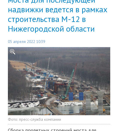
надвижки ведется в рамках
строительства М-12 в
Нижегородской области
05 апреля 2022 10:39
Фото:
пресс-служба компании
Сборка пролетных строений моста для