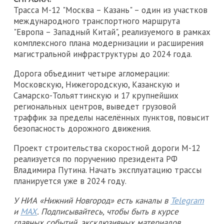
Трасса М-12 "Москва – Казань" – один из участков
международного транспортного маршрута
"Европа – Западный Китай", реализуемого в рамках
комплексного плана модернизации и расширения
магистральной инфраструктуры до 2024 года.
Дорога объединит четыре агломерации:
Московскую, Нижегородскую, Казанскую и
Самарско-Тольяттинскую и 17 крупнейших
региональных центров, выведет грузовой
траффик за пределы населённых пунктов, повысит
безопасность дорожного движения.
Проект строительства скоростной дороги М-12
реализуется по поручению президента РФ
Владимира Путина. Начать эксплуатацию трассы
планируется уже в 2024 году.
У НИА «Нижний Новгород» есть каналы в
Telegram
и
MAX
. Подписывайтесь, чтобы быть в курсе
главных событий, эксклюзивных материалов