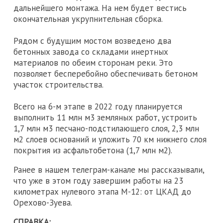
дальнейшего монтажа. На нем будет вестись
окончательная укрупнительная сборка.
Рядом с будущим мостом возведено два
бетонных завода со складами инертных
материалов по обеим сторонам реки. Это
позволяет бесперебойно обеспечивать бетоном
участок строительства.
Всего на 6-м этапе в 2022 году планируется
выполнить 11 млн м3 земляных работ, устроить
1,7 млн м3 песчано-подстилающего слоя, 2,3 млн
м2 слоев оснований и уложить 70 км нижнего слоя
покрытия из асфальтобетона (1,7 млн м2).
Ранее в нашем телеграм-канале мы рассказывали,
что уже в этом году завершим работы на 23
километрах нулевого этапа М-12: от ЦКАД до
Орехово-Зуева.
СПРАВКА: