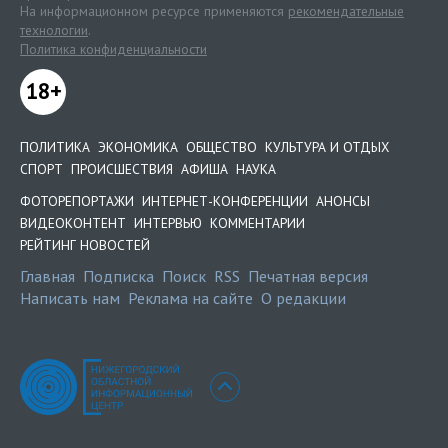
На информационном ресурсе применяются
рекомендательные
технологии
.
Политика конфиденциальности
18+
ПОЛИТИКА
ЭКОНОМИКА
ОБЩЕСТВО
КУЛЬТУРА И ОТДЫХ
СПОРТ
ПРОИСШЕСТВИЯ
АФИША
НАУКА
ФОТОРЕПОРТАЖИ
ИНТЕРНЕТ-КОНФЕРЕНЦИИ
АНОНСЫ
ВИДЕОКОНТЕНТ
ИНТЕРВЬЮ
КОММЕНТАРИИ
РЕЙТИНГ НОВОСТЕЙ
Главная
Подписка
Поиск
RSS
Печатная версия
Написать нам
Реклама на сайте
О редакции