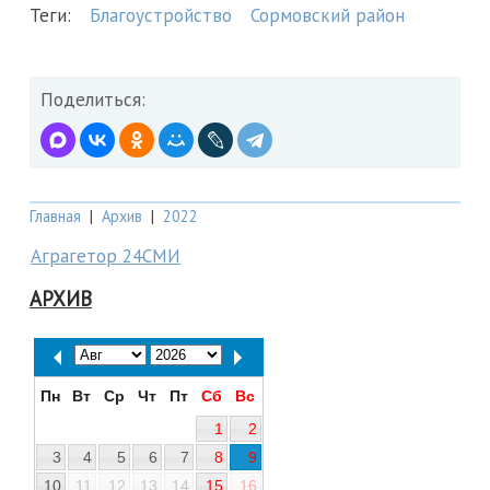
Теги:
Благоустройство
Сормовский район
Поделиться:
Главная
|
Архив
|
2022
Аграгетор 24СМИ
АРХИВ
Пн
Вт
Ср
Чт
Пт
Сб
Вс
1
2
3
4
5
6
7
8
9
10
11
12
13
14
15
16