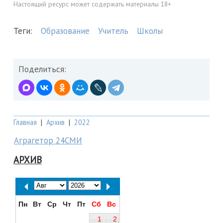
Настоящий ресурс может содержать материалы 18+
Теги:
Образование
Учитель
Школы
Поделиться:
Главная
|
Архив
|
2022
Аграгетор 24СМИ
АРХИВ
Пн
Вт
Ср
Чт
Пт
Сб
Вс
1
2