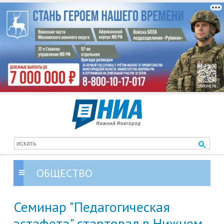
ОБЩЕСТВО
Семинар "Педагогическая
эстафета" стартовал в Нижнем