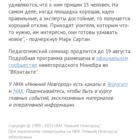
удивляются, что к ним пришли 15 человек. На
самом деле, когда площадка хорошая, идеи
правильные, а эксперты достойные, то получается
хороший отклик. Приходят учителя, которым что-
то нужно, им интересно, они готовы узнавать
новое", - подчеркнул Марк Сартан.
Педагогический семинар продлится до 19 августа.
Подробная программа размещена в
официальном
сообществе
нижегородского Минобра во
"ВКонтакте".
У НИА «Нижний Новгород» есть каналы в
Telegram
и
MAX
. Подписывайтесь, чтобы быть в курсе
главных событий, эксклюзивных материалов
и оперативной информации.
Copyright © 1999—2025 НИА "Нижний Новгород".
При перепечатке гиперссылка на НИА "Нижний Новгород"
обязательна.