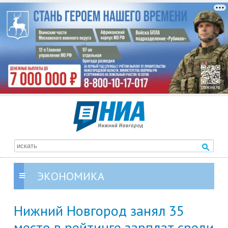
ЭКОНОМИКА
Нижний Новгород занял 35
место в рейтинге зарплат среди