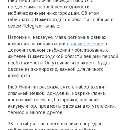
Глеб Никитин лично передал наборы с
предметами первой необходимости
мобилизованным нижегородцам. Об этом
губернатор Нижегородской области сообщил в
своем Telegram-канале.
Напомним, накануне глава региона в рамках
комиссии по мобилизации
принял решение
о
дополнительном снабжении мобилизованных
жителей Нижегородской области вещами первой
необходимости. Он уточнил, что акцент будет
сделан на экипировке, важной для личного
комфорта.
Глеб Никитин рассказал, что в набор входят
спальный мешок, дождевик, коврики-пенки,
кнопочный телефон, батарейки, внешний
аккумулятор, предметы одежды для утепления,
термос и многое другое.
28 сентября глава региона лично передал
мобилизованным первые такие наборы.