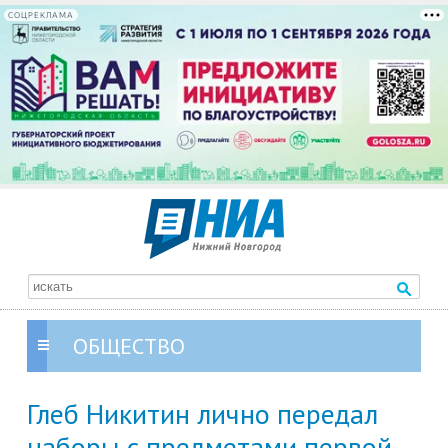
СОЦРЕКЛАМА
ОБЩЕСТВО
Глеб Никитин лично передал
наборы с предметами первой