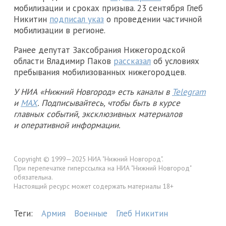
мобилизации и сроках призыва. 23 сентября Глеб
Никитин
подписал указ
о проведении частичной
мобилизации в регионе.
Ранее депутат Заксобрания Нижегородской
области Владимир Паков
рассказал
об условиях
пребывания мобилизованных нижегородцев.
У НИА «Нижний Новгород» есть каналы в
Telegram
и
MAX
. Подписывайтесь, чтобы быть в курсе
главных событий, эксклюзивных материалов
и оперативной информации.
Copyright © 1999—2025 НИА "Нижний Новгород".
При перепечатке гиперссылка на НИА "Нижний Новгород"
обязательна.
Настоящий ресурс может содержать материалы 18+
Теги:
Армия
Военные
Глеб Никитин