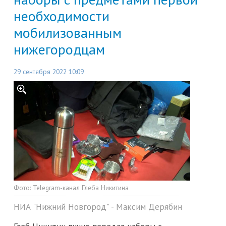
необходимости
мобилизованным
нижегородцам
29 сентября 2022 10:09
Фото:
Telegram-канал Глеба Никитина
НИА "Нижний Новгород" - Максим Дерябин