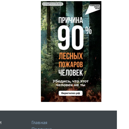
СОЦРЕКЛАМА
Главная
И
Подписка