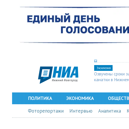
Эксклюзив
Озвучены сроки з
канатки в Нижне
ПОЛИТИКА
ЭКОНОМИКА
ОБЩЕСТ
Фоторепортажи
Интервью
Аналитика