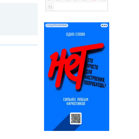
31
СОЦРЕКЛАМА