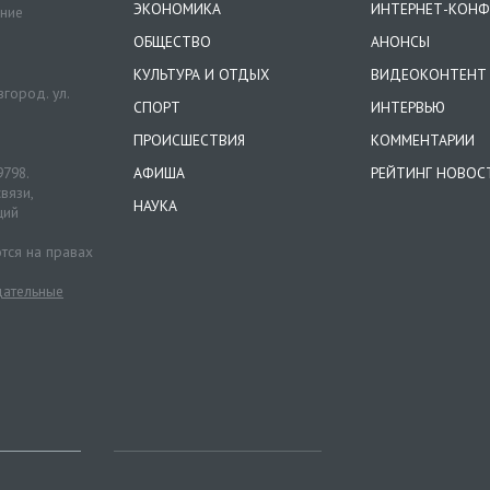
ЭКОНОМИКА
ИНТЕРНЕТ-КОНФ
ение
ОБЩЕСТВО
АНОНСЫ
КУЛЬТУРА И ОТДЫХ
ВИДЕОКОНТЕНТ
город. ул.
СПОРТ
ИНТЕРВЬЮ
ПРОИСШЕСТВИЯ
КОММЕНТАРИИ
9798.
АФИША
РЕЙТИНГ НОВОС
вязи,
НАУКА
ций
тся на правах
ательные