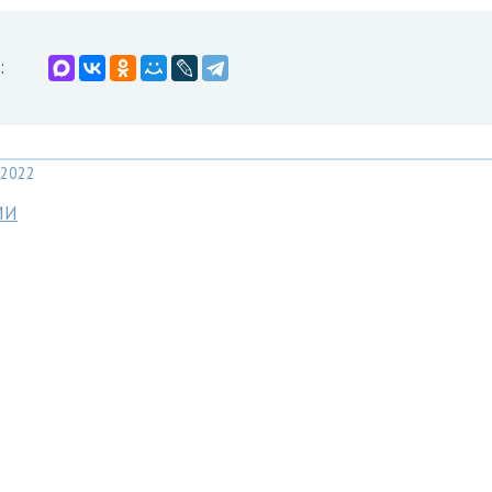
:
2022
МИ