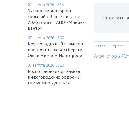
07 августа 2026 16:13
Эксперт-мониторинг
событий с 3 по 7 августа
Поделиться
2026 года от АНО «Минин-
центр»
07 августа 2026 16:00
Круглогодичный глэмпинг
Главная
|
Архив
|
построят на левом берегу
Оки в Нижнем Новгороде
Аграгетор 24С
07 августа 2026 15:10
Роспотребнадзор назвал
нижегородские водоемы,
где можно купаться