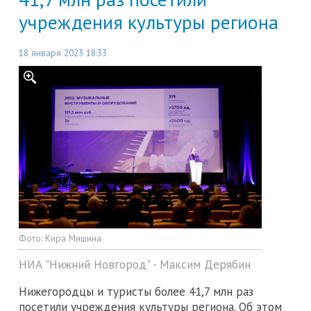
учреждения культуры региона
18 января 2023 18:33
Фото:
Кира Мишина
НИА "Нижний Новгород" - Максим Дерябин
Нижегородцы и туристы более 41,7 млн раз
посетили учреждения культуры региона. Об этом