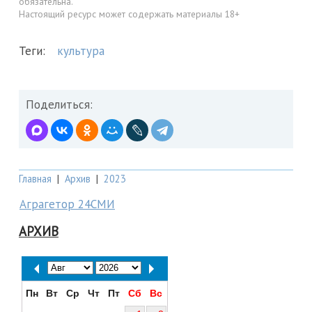
обязательна.
Настоящий ресурс может содержать материалы 18+
Теги:
культура
Поделиться:
Главная
|
Архив
|
2023
Аграгетор 24СМИ
АРХИВ
Пн
Вт
Ср
Чт
Пт
Сб
Вс