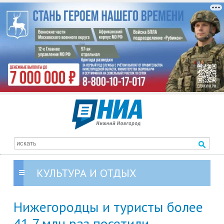
КУЛЬТУРА И ОТДЫХ
Нижегородцы и туристы более
41,7 млн раз посетили