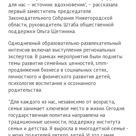
для нас – источник вдохновения", – рассказала
первый заместитель председателя
Законодательного Собрания Нижегородской
области, руководитель Штаба общественной
поддержки Ольга Щетинина.
Однодневный образовательно-развлекательный
интенсив включал выступления региональных
экспертов. В рамках мероприятия были подняты
темы развития семейных ценностей, smm-
продвижения бизнеса в социальных сетях,
личностного и физического развития детей,
психология воспитания и осознанного
родительства.
"Для каждого из нас, независимо от возраста,
семья занимает ключевое место в жизни. Сегодня
государственная политика направлена на
традиционные ценности, поддержку института
семьи и детства. Я выросла в многодетной семье -
у моих родителей пятеро детей. И это самая