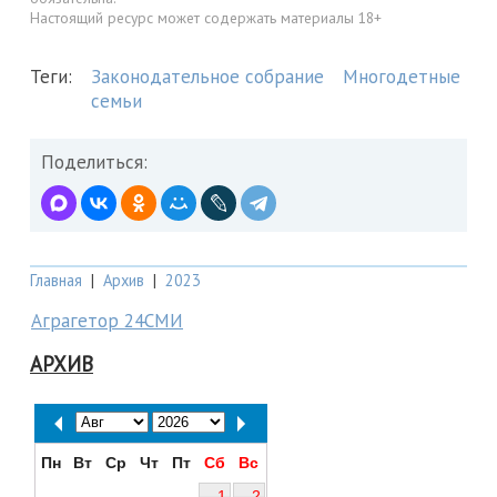
Настоящий ресурс может содержать материалы 18+
Теги:
Законодательное собрание
Многодетные
семьи
Поделиться:
Главная
|
Архив
|
2023
Аграгетор 24СМИ
АРХИВ
Пн
Вт
Ср
Чт
Пт
Сб
Вс
1
2