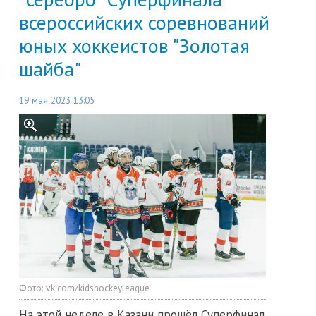
всероссийских соревнований
юных хоккеистов "Золотая
шайба"
19 мая 2023 13:05
Фото:
vk.com/kidshockeyleague
На этой неделе в Казани прошёл Суперфинал