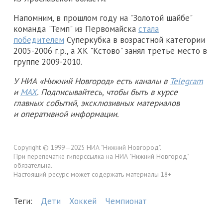
Напомним, в прошлом году на "Золотой шайбе"
команда "Темп" из Первомайска
стала
победителем
Суперкубка в возрастной категории
2005-2006 г.р., а ХК "Кстово" занял третье место в
группе 2009-2010.
У НИА «Нижний Новгород» есть каналы в
Telegram
и
MAX
. Подписывайтесь, чтобы быть в курсе
главных событий, эксклюзивных материалов
и оперативной информации.
Copyright © 1999—2025 НИА "Нижний Новгород".
При перепечатке гиперссылка на НИА "Нижний Новгород"
обязательна.
Настоящий ресурс может содержать материалы 18+
Теги:
Дети
Хоккей
Чемпионат