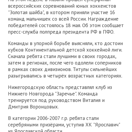
всероссийских соревнований юных хоккеистов
"Золотая шайба", в котором приняли участие 16
команд мальчишек со всей России. Награждение
победителей состоялось 18 мая. Об этом сообщает
пресс-служба полпреда президента РФ в ПФО.
Команды в упорной борьбе выясняли, кто достоин
кубков Континентальной детской хоккейной лиги.
Сначала ребята стали лучшими в своих городах,
затем в регионах, после чего одолели соперников
в рамках своих дивизионов. Титулы сильнейших
разыгрывались в четырёх возрастных категориях.
Нижегородскую область представлял клуб из
Нижнего Новгорода "Заречье". Команда
тренируется под руководством Виталия и
Дмитрия Воронцовых.
В категории 2006-2007 г.р. ребята стали
серебряными призёрами, уступив ХК "Ярославич"
из Ярославской области.