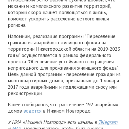
механизм комплексного развития территорий,
который скоро начнет воплощаться в жизнь,
поможет ускорить расселение ветхого жилья
региона.
Напомним, реализация программы "Переселение
граждан из аварийного жилищного фонда на
территории Нижегородской области на 2019-2023
годы" осуществляется в рамках федерального
проекта "Обеспечение устойчивого сокращения
непригодного для проживания жилищного фонда".
Цель данной программы - переселение граждан из
многоквартирных домов, признанных до 1 января
2017 года аварийными и подлежащими сносу или
реконструкции.
Ранее сообщалось, что расселение 192 аварийных
домов
ведется
в Нижнем Новгороде.
У НИА «Нижний Новгород» есть каналы в
Telegram
и
MAX
. Подписывайтесь, чтобы быть в курсе