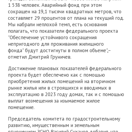
1 538 человек. Аварийный фонд при этом
сокращен на 19,1 тысячи квадратных метров, что
составляет 29 процентов от плана на текущий год.
Мы набрали неплохой темп, есть основания
полагать, что показатели федерального проекта
"Обеспечение устойчивого сокращения
непригодного для проживания жилищного
фонда" будут достигнуты в полном объеме",–
отметил Дмитрий Груничев.
Достижение плановых показателей федерального
проекта будет обеспечено как с помощью
приобретения жилых помещений на вторичном
рынке жилья или в строящихся и вводимых в
эксплуатацию в 2023 году домах, так и с помощью
выплат возмещения за изымаемое жилое
помещение.
Председатель комитета по градостроительному
развитию, имущественным и земельным
отношениям ЗСНО Василий Суханов добавил, что