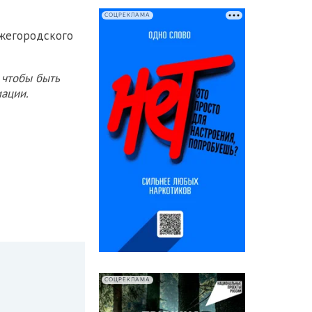
СОЦРЕКЛАМА
жегородского
 чтобы быть
ации.
СОЦРЕКЛАМА