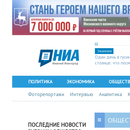
Эксклюзив
Один день в гуси
столице: что пос
в Арзамасе
ПОЛИТИКА
ЭКОНОМИКА
ОБЩЕСТ
Фоторепортажи
Интервью
Аналитика
ОБЩЕС
ПОСЛЕДНИЕ НОВОСТИ