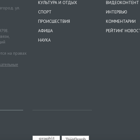
КУЛЬТУРА И ОТДЫХ
ВИДЕОКОНТЕНТ
город. ул.
СПОРТ
ИНТЕРВЬЮ
ПРОИСШЕСТВИЯ
КОММЕНТАРИИ
9798.
АФИША
РЕЙТИНГ НОВОС
вязи,
НАУКА
ций
тся на правах
ательные