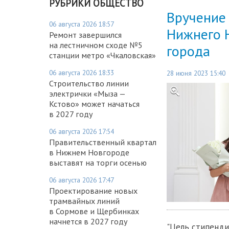
РУБРИКИ ОБЩЕСТВО
Вручение
06 августа 2026 18:57
Нижнего 
Ремонт завершился
на лестничном сходе №5
города
станции метро «Чкаловская»
06 августа 2026 18:33
28 июня 2023 15:40
Строительство линии
электрички «Мыза —
Кстово» может начаться
в 2027 году
06 августа 2026 17:54
Правительственный квартал
в Нижнем Новгороде
выставят на торги осенью
06 августа 2026 17:47
Проектирование новых
трамвайных линий
в Сормове и Щербинках
начнется в 2027 году
"Цель стипенди