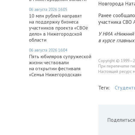
Новгорода Ната
06 августа 2026 16:05
Ранее сообщало
10 млн рублей направят
на поддержку бизнеса
участника СВО 
участников проекта «СВОё
У НИА «Нижний 
дело» в Нижегородской
области
в курсе главны
06 августа 2026 16:04
Пять юбиляров супружеской
Copyright © 1999—2
жизни чествовали
При перепечатке ги
на открытии фестиваля
Настоящий ресурс 
«Семья Нижегородская»
Теги:
Студент
Поделиться