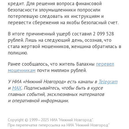
кредит. Для решения вопроса финансовой
безопасности злоумышленники попросили
потерпевшую следовать их инструкциям и
перевести сбережения на якобы безопасный счет.
В итоге причиненный ущерб составил 2 099 528
рублей. Лишь на следующий день, осознав, что
стала жертвой мошенников, женщина обратилась в
полицию.
Ранее сообщалось, что житель Балахны
перевел
мошенникам
почти миллион рублей.
У НИА «Нижний Новгород» есть каналы в
Telegram
и
MAX
. Подписывайтесь, чтобы быть в курсе
главных событий, эксклюзивных материалов
и оперативной информации.
Copyright © 1999—2025 НИА "Нижний Новгород".
При перепечатке гиперссылка на НИА "Нижний Новгород"