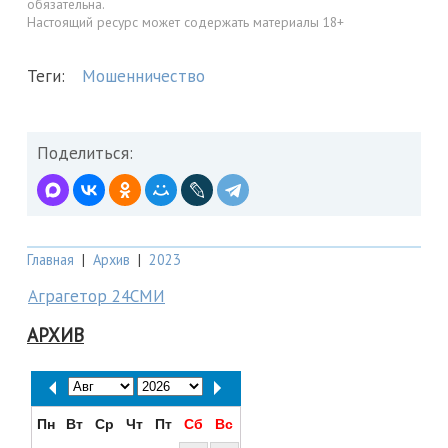
обязательна.
Настоящий ресурс может содержать материалы 18+
Теги:
Мошенничество
Поделиться:
Главная
|
Архив
|
2023
Аграгетор 24СМИ
АРХИВ
Пн
Вт
Ср
Чт
Пт
Сб
Вс