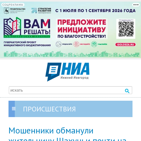
СОЦРЕКЛАМА
ПРОИСШЕСТВИЯ
Мошенники обманули
жительницу Шахуньи почти на