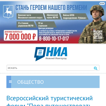
ОБЩЕСТВО
Всероссийский туристический
форум "Пора путешествовать