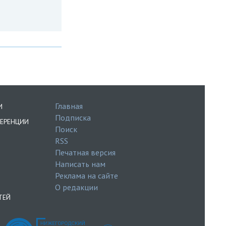
Главная
И
Подписка
ЕРЕНЦИИ
Поиск
RSS
Печатная версия
Написать нам
Реклама на сайте
О редакции
ТЕЙ