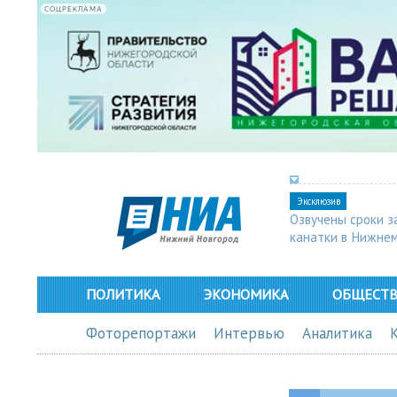
СОЦРЕКЛАМА
Эксклюзив
Озвучены сроки з
канатки в Нижне
ПОЛИТИКА
ЭКОНОМИКА
ОБЩЕСТ
Фоторепортажи
Интервью
Аналитика