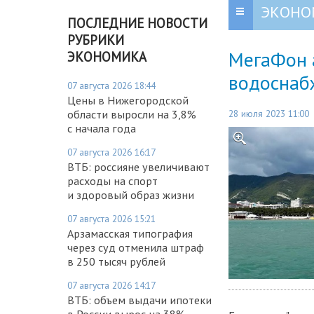
ЭКОНО
ПОСЛЕДНИЕ НОВОСТИ
РУБРИКИ
МегаФон 
ЭКОНОМИКА
водоснаб
07 августа 2026 18:44
Цены в Нижегородской
28 июля 2023 11:00
области выросли на 3,8%
с начала года
07 августа 2026 16:17
ВТБ: россияне увеличивают
расходы на спорт
и здоровый образ жизни
07 августа 2026 15:21
Арзамасская типография
через суд отменила штраф
в 250 тысяч рублей
07 августа 2026 14:17
ВТБ: объем выдачи ипотеки
в России вырос на 38%