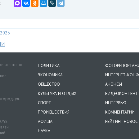
:
2023
МИ
е агентство
ПОЛИТИКА
ФОТОРЕПОРТАЖ
ЭКОНОМИКА
ИНТЕРНЕТ-КОНФ
ение
ОБЩЕСТВО
АНОНСЫ
КУЛЬТУРА И ОТДЫХ
ВИДЕОКОНТЕНТ
город. ул.
СПОРТ
ИНТЕРВЬЮ
ПРОИСШЕСТВИЯ
КОММЕНТАРИИ
9798.
АФИША
РЕЙТИНГ НОВОС
вязи,
НАУКА
ций