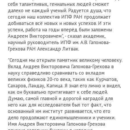
себя талантливых, гениальных людей сможет
далеко не каждый ученый. Радуется душа, что
сегодня наш коллектив ИПФ РАН продолжает
добиваться всё новых и новых успехов. И эти
успехи, работа на годы вперёд были заложены
Андреем Викторовичем", - сказал академик,
научный руководитель ИПФ им. А.В. Гапонова-
Грехова РАН Александр Литвак.
"Сегодня мы открыли памятник великому человеку.
Вклад Андрея Викторовича Гапонова-Грехова в
науку справедливо сравнивать со вкладом
великих физиков 20-го века, таких как Курчатов,
Сахаров, Ландау, Капица. Я знал его лично и видел,
как он буквально притягивает к себе людей.
Думаю, самой главной и дорогой наградой для
него как для исследователя был тот факт, что
основанный им институт развивается, что его
дело продолжают единомышленники и ученики.
Имя Андрея Викторовича Гапонова-Грехова