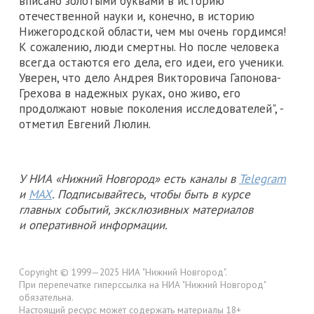
вписано золотыми буквами в историю
отечественной науки и, конечно, в историю
Нижегородской области, чем мы очень гордимся!
К сожалению, люди смертны. Но после человека
всегда остаются его дела, его идеи, его ученики.
Уверен, что дело Андрея Викторовича Гапонова-
Грехова в надежных руках, оно живо, его
продолжают новые поколения исследователей", -
отметил Евгений Люлин.
У НИА «Нижний Новгород» есть каналы в
Telegram
и
MAX
. Подписывайтесь, чтобы быть в курсе
главных событий, эксклюзивных материалов
и оперативной информации.
Copyright © 1999—2025 НИА "Нижний Новгород".
При перепечатке гиперссылка на НИА "Нижний Новгород"
обязательна.
Настоящий ресурс может содержать материалы 18+