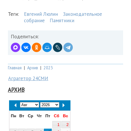
Теги:
Евгений Люлин
Законодательное
собрание
Памятники
Поделиться:
Главная
|
Архив
|
2023
Аграгетор 24СМИ
АРХИВ
Пн
Вт
Ср
Чт
Пт
Сб
Вс
1
2