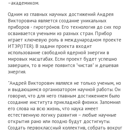
–академиком.
Одним из главных научных достижений Андрея
Викторовича является создание уникальных
приборов - гиротро́нов. Его технология до сих пор
осваивается учеными из разных стран. Прибор
играет ключевую роль в международном проекте
ИТЭР(ITER). В задачи проекта входит
использование свободной ядерной энергии в
мировых масштабах. Если проект будет успешно
завершен, то в мире появится "чистая" и дешевая
энергия.
"Андрей Викторович являлся не только ученым, но
и выдающимся организатором научной работы. Он
говорил, что для него главным достижением было
создание института прикладной физики. Запомнил
его слова на всю жизнь, что наука имеет
естественную логику развития – любые научные
открытия рано или поздно будут достигнуты.
Создать первоклассный коллектив, собрать вокруг