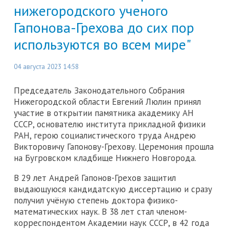
нижегородского ученого
Гапонова-Грехова до сих пор
используются во всем мире"
04 августа 2023 14:58
Председатель Законодательного Собрания
Нижегородской области Евгений Люлин принял
участие в открытии памятника академику АН
СССР, основателю института прикладной физики
РАН, герою социалистического труда Андрею
Викторовичу Гапонову-Грехову. Церемония прошла
на Бугровском кладбище Нижнего Новгорода.
В 29 лет Андрей Гапонов-Грехов защитил
выдающуюся кандидатскую диссертацию и сразу
получил учёную степень доктора физико-
математических наук. В 38 лет стал членом-
корреспондентом Академии наук СССР, в 42 года