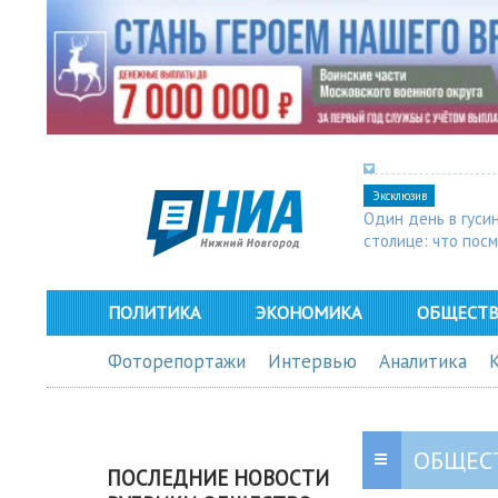
Эксклюзив
Один день в гуси
столице: что пос
в Арзамасе
ПОЛИТИКА
ЭКОНОМИКА
ОБЩЕСТ
Фоторепортажи
Интервью
Аналитика
ОБЩЕС
ПОСЛЕДНИЕ НОВОСТИ