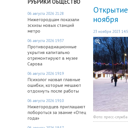
РУБРИКИ ОБЩЕСТВО
Открытие 
06 августа 2026 21:28
ноября
Нижегородцам показали
эскизы новых станций
метро
23 ноября 2023 14:
06 августа 2026 19:37
Противорадиационные
укрытия капитально
отремонтируют в музее
Сарова
06 августа 2026 19:19
Психолог назвал главные
ошибки, которые мешают
отдохнуть после работы
06 августа 2026 19:10
Нижегородцев приглашают
побороться за звание «Отец
Фото:
пресс-служба
года»
06 августа 2026 18:57