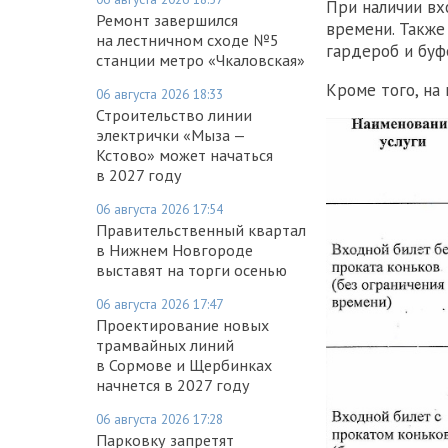
При наличии вх
Ремонт завершился
времени. Также
на лестничном сходе №5
гардероб и буф
станции метро «Чкаловская»
Кроме того, на
06 августа 2026 18:33
Строительство линии
электрички «Мыза —
Кстово» может начаться
в 2027 году
06 августа 2026 17:54
Правительственный квартал
в Нижнем Новгороде
выставят на торги осенью
06 августа 2026 17:47
Проектирование новых
трамвайных линий
в Сормове и Щербинках
начнется в 2027 году
06 августа 2026 17:28
Парковку запретят