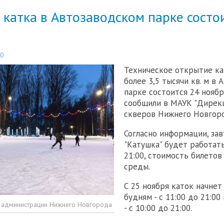
катка в Автозаводском парке состо
50
Техническое открытие к
более 3,5 тысячи кв. м в
парке состоится 24 ноябр
сообщили в МАУК "Дирек
скверов Нижнего Новгоро
Согласно информации, зав
"Катушка" будет работать
21:00, стоимость билетов
среды.
С 25 ноября каток начнет
будням - с 11:00 до 21:0
 администрации Нижнего Новгорода
- с 10:00 до 21:00.