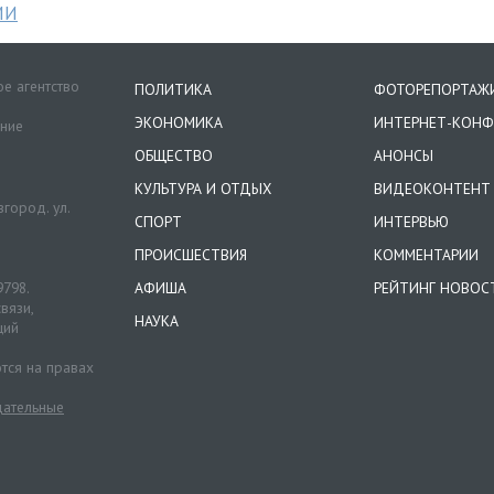
МИ
е агентство
ПОЛИТИКА
ФОТОРЕПОРТАЖ
ЭКОНОМИКА
ИНТЕРНЕТ-КОНФ
ение
ОБЩЕСТВО
АНОНСЫ
КУЛЬТУРА И ОТДЫХ
ВИДЕОКОНТЕНТ
город. ул.
СПОРТ
ИНТЕРВЬЮ
ПРОИСШЕСТВИЯ
КОММЕНТАРИИ
9798.
АФИША
РЕЙТИНГ НОВОС
вязи,
НАУКА
ций
тся на правах
ательные