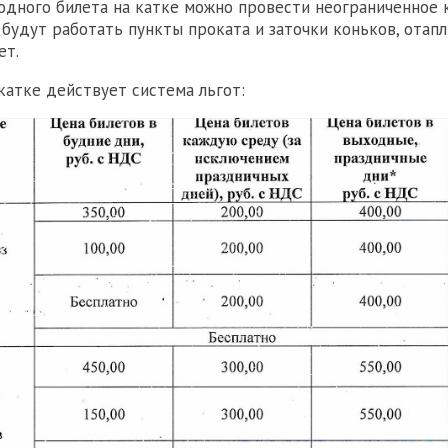
одного билета на катке можно провести неограниченное 
 будут работать пункты проката и заточки коньков, отап
ет.
 катке действует система льгот: