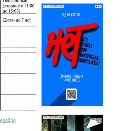
СОЦРЕКЛАМА
СОЦРЕКЛАМА
декабря
.