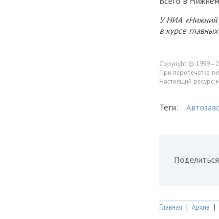
Всего в Нижне
У НИА «Нижний 
в курсе главны
Copyright © 1999—2
При перепечатке ги
Настоящий ресурс 
Теги:
Автозав
Поделиться
Главная
|
Архив
|