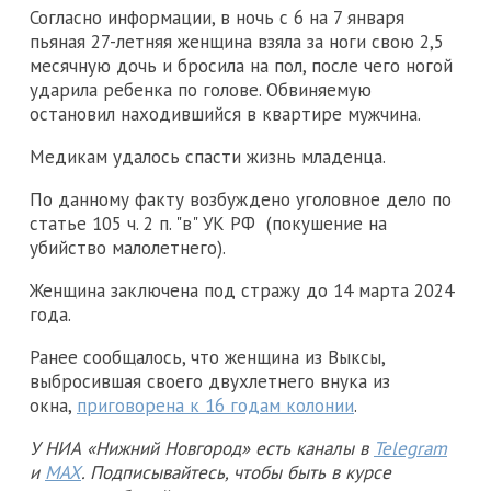
Согласно информации, в ночь с 6 на 7 января
пьяная 27-летняя женщина взяла за ноги свою 2,5
месячную дочь и бросила на пол, после чего ногой
ударила ребенка по голове. Обвиняемую
остановил находившийся в квартире мужчина.
Медикам удалось спасти жизнь младенца.
По данному факту возбуждено уголовное дело по
статье 105 ч. 2 п. "в" УК РФ (покушение на
убийство малолетнего).
Женщина заключена под стражу до 14 марта 2024
года.
Ранее сообщалось, что женщина из Выксы,
выбросившая своего двухлетнего внука из
окна,
приговорена к 16 годам колонии
.
У НИА «Нижний Новгород» есть каналы в
Telegram
и
MAX
. Подписывайтесь, чтобы быть в курсе