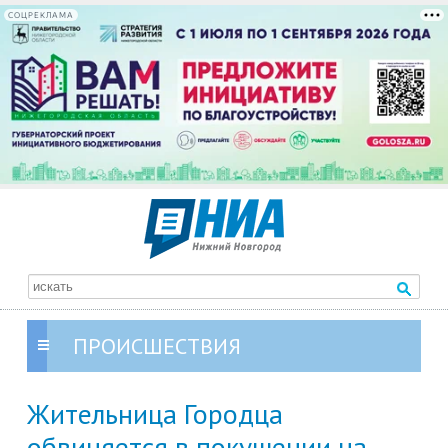
СОЦРЕКЛАМА
ПРОИСШЕСТВИЯ
Жительница Городца
обвиняется в покушении на