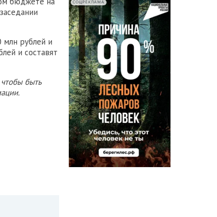
ном бюджете на
СОЦРЕКЛАМА
 заседании
 млн рублей и
блей и составят
 чтобы быть
ации.