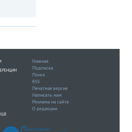
Главная
И
Подписка
ЕРЕНЦИИ
Поиск
RSS
Печатная версия
Написать нам
Реклама на сайте
О редакции
ТЕЙ