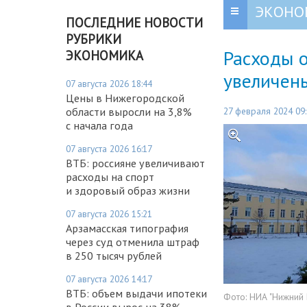
ЭКОНО
ПОСЛЕДНИЕ НОВОСТИ
РУБРИКИ
Расходы о
ЭКОНОМИКА
увеличен
07 августа 2026 18:44
Цены в Нижегородской
27 февраля 2024 09
области выросли на 3,8%
с начала года
07 августа 2026 16:17
ВТБ: россияне увеличивают
расходы на спорт
и здоровый образ жизни
07 августа 2026 15:21
Арзамасская типография
через суд отменила штраф
в 250 тысяч рублей
07 августа 2026 14:17
ВТБ: объем выдачи ипотеки
Фото:
НИА "Нижний
в России вырос на 38%