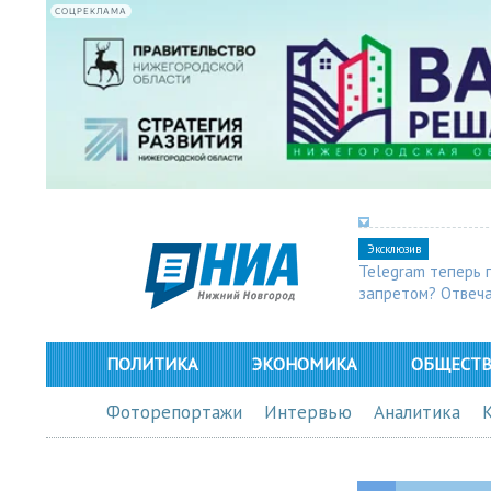
СОЦРЕКЛАМА
Эксклюзив
Telegram теперь 
запретом? Отвеч
ПОЛИТИКА
ЭКОНОМИКА
ОБЩЕСТ
Фоторепортажи
Интервью
Аналитика