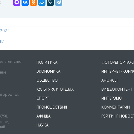
:
2024
МИ
е агентство
ПОЛИТИКА
ФОТОРЕПОРТАЖ
ЭКОНОМИКА
ИНТЕРНЕТ-КОНФ
ение
ОБЩЕСТВО
АНОНСЫ
КУЛЬТУРА И ОТДЫХ
ВИДЕОКОНТЕНТ
город. ул.
СПОРТ
ИНТЕРВЬЮ
ПРОИСШЕСТВИЯ
КОММЕНТАРИИ
9798.
АФИША
РЕЙТИНГ НОВОС
вязи,
НАУКА
ций