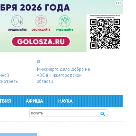
Минэнерго дало добро на
синой
АЭС в Нижегородской
осмотреть
области
ТВИЯ
АФИША
НАУКА