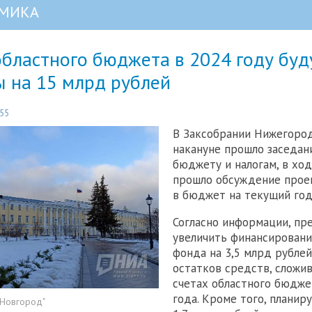
МИКА
бластного бюджета в 2024 году буд
ы на 15 млрд рублей
:55
В Заксобрании Нижегород
накануне прошло заседан
бюджету и налогам, в хо
прошло обсуждение прое
в бюджет на текущий год
Согласно информации, пр
увеличить финансирован
фонда на 3,5 млрд рублей
остатков средств, сложи
счетах областного бюдже
года. Кроме того, планир
 Новгород"