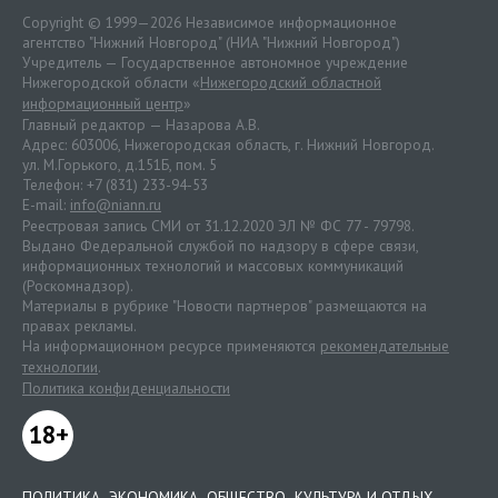
Copyright © 1999—2026 Независимое информационное
агентство "Нижний Новгород" (НИА "Нижний Новгород")
Учредитель — Государственное автономное учреждение
Нижегородской области «
Нижегородский областной
информационный центр
»
Главный редактор — Назарова А.В.
Адрес: 603006, Нижегородская область, г. Нижний Новгород.
ул. М.Горького, д.151Б, пом. 5
Телефон: +7 (831) 233-94-53
E-mail:
info@niann.ru
Реестровая запись СМИ от 31.12.2020 ЭЛ № ФС 77 - 79798.
Выдано Федеральной службой по надзору в сфере связи,
информационных технологий и массовых коммуникаций
(Роскомнадзор).
Материалы в рубрике "Новости партнеров" размещаются на
правах рекламы.
На информационном ресурсе применяются
рекомендательные
технологии
.
Политика конфиденциальности
18+
ПОЛИТИКА
ЭКОНОМИКА
ОБЩЕСТВО
КУЛЬТУРА И ОТДЫХ