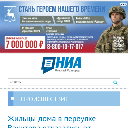
ПРОИСШЕСТВИЯ
Жильцы дома в переулке
Вахитова отказались от