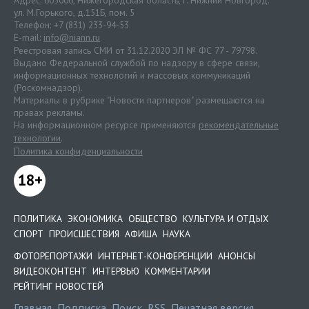
ул. М.Горького, д.151Б, пом. 5
Телефон: +7 (831) 233-94-53
E-mail:
info@niann.ru
Реестровая запись СМИ от 31.12.2020 ЭЛ № ФС 77 - 79798.
Выдано Федеральной службой по надзору в сфере связи,
информационных технологий и массовых коммуникаций
(Роскомнадзор).
Материалы в рубрике "Новости партнеров" размещаются на
правах рекламы.
На информационном ресурсе применяются
рекомендательные
технологии
.
Политика конфиденциальности
18+
ПОЛИТИКА
ЭКОНОМИКА
ОБЩЕСТВО
КУЛЬТУРА И ОТДЫХ
СПОРТ
ПРОИСШЕСТВИЯ
АФИША
НАУКА
ФОТОРЕПОРТАЖИ
ИНТЕРНЕТ-КОНФЕРЕНЦИИ
АНОНСЫ
ВИДЕОКОНТЕНТ
ИНТЕРВЬЮ
КОММЕНТАРИИ
РЕЙТИНГ НОВОСТЕЙ
Главная
Подписка
Поиск
RSS
Печатная версия