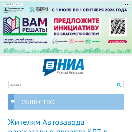
СОЦРЕКЛАМА
ОБЩЕСТВО
Жителям Автозавода
рассказали о проекте КРТ в