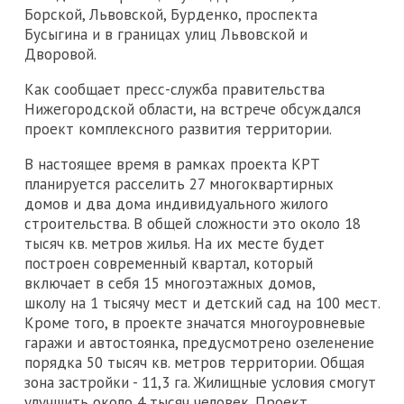
Борской, Львовской, Бурденко, проспекта
Бусыгина и в границах улиц Львовской и
Дворовой.
Как сообщает пресс-служба правительства
Нижегородской области, на встрече обсуждался
проект комплексного развития территории.
В настоящее время в рамках проекта КРТ
планируется расселить 27 многоквартирных
домов и два дома индивидуального жилого
строительства. В общей сложности это около 18
тысяч кв. метров жилья. На их месте будет
построен современный квартал, который
включает в себя 15 многоэтажных домов,
школу на 1 тысячу мест и детский сад на 100 мест.
Кроме того, в проекте значатся многоуровневые
гаражи и автостоянка, предусмотрено озеленение
порядка 50 тысяч кв. метров территории. Общая
зона застройки - 11,3 га. Жилищные условия смогут
улучшить около 4 тысяч человек. Проект