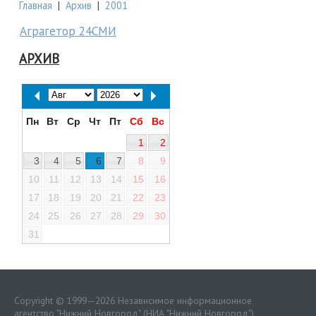
Главная
|
Архив
|
2001
Аграгетор 24СМИ
АРХИВ
Пн
Вт
Ср
Чт
Пт
Сб
Вс
1
2
3
4
5
6
7
8
9
10
11
12
13
14
15
16
17
18
19
20
21
22
23
24
25
26
27
28
29
30
31
Copyright © 1999—2026 Независимое информационное
агентство "Нижний Новгород" (НИА "Нижний Новгород")