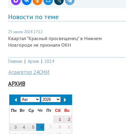
Новости по теме
25 июля 2024 17:12
Квартал "Красный просвещенец" в Нижнем
Новгороде не признали ОКН
Главная
|
Архив
|
2024
Аграгетор 24СМИ
АРХИВ
Пн
Вт
Ср
Чт
Пт
Сб
Вс
1
2
3
4
5
6
7
8
9