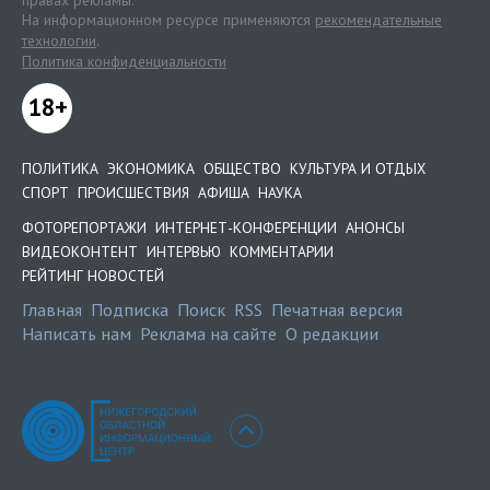
правах рекламы.
На информационном ресурсе применяются
рекомендательные
технологии
.
Политика конфиденциальности
18+
ПОЛИТИКА
ЭКОНОМИКА
ОБЩЕСТВО
КУЛЬТУРА И ОТДЫХ
СПОРТ
ПРОИСШЕСТВИЯ
АФИША
НАУКА
ФОТОРЕПОРТАЖИ
ИНТЕРНЕТ-КОНФЕРЕНЦИИ
АНОНСЫ
ВИДЕОКОНТЕНТ
ИНТЕРВЬЮ
КОММЕНТАРИИ
РЕЙТИНГ НОВОСТЕЙ
Главная
Подписка
Поиск
RSS
Печатная версия
Написать нам
Реклама на сайте
О редакции