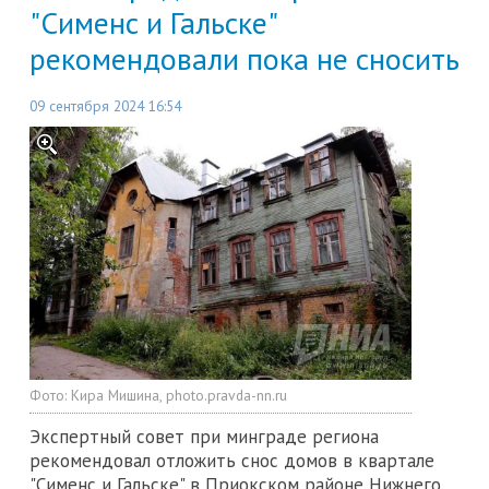
"Сименс и Гальске"
рекомендовали пока не сносить
09 сентября 2024 16:54
Фото:
Кира Мишина, photo.pravda-nn.ru
Экспертный совет при минграде региона
рекомендовал отложить снос домов в квартале
"Сименс и Гальске" в Приокском районе Нижнего