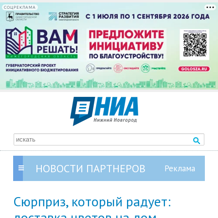
СОЦРЕКЛАМА
НОВОСТИ ПАРТНЕРОВ
Сюрприз, который радует:
доставка цветов на дом