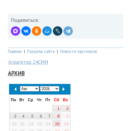
Поделиться:
Главная
|
Разделы сайта
|
Новости партнеров
Аграгетор 24СМИ
АРХИВ
Пн
Вт
Ср
Чт
Пт
Сб
Вс
1
2
3
4
5
6
7
8
9
10
11
12
13
14
15
16