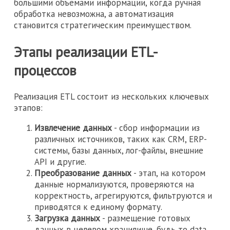
большими объемами информации, когда ручная
обработка невозможна, а автоматизация
становится стратегическим преимуществом.
Этапы реализации ETL-
процессов
Реализация ETL состоит из нескольких ключевых
этапов:
Извлечение данных
- сбор информации из
различных источников, таких как CRM, ERP-
системы, базы данных, лог-файлы, внешние
API и другие.
Преобразование данных
- этап, на котором
данные нормализуются, проверяются на
корректность, агрегируются, фильтруются и
приводятся к единому формату.
Загрузка данных
- размещение готовых
данных в целевом хранилище, будь то data