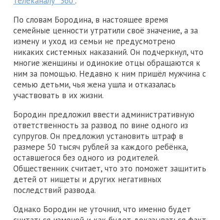
телеканалу "360"
.
По словам Бородина, в настоящее время
семейные ценности утратили своё значение, а за
измену и уход из семьи не предусмотрено
никаких системных наказаний. Он подчеркнул, что
многие женщины и одинокие отцы обращаются к
ним за помощью. Недавно к ним пришёл мужчина с
семью детьми, чья жена ушла и отказалась
участвовать в их жизни.
Бородин предложил ввести административную
ответственность за развод по вине одного из
супругов. Он предложил установить штраф в
размере 50 тысяч рублей за каждого ребёнка,
оставшегося без одного из родителей.
Общественник считает, что это поможет защитить
детей от нищеты и других негативных
последствий развода.
Однако Бородин не уточнил, что именно будет
считаться изменой и как будет доказываться факт