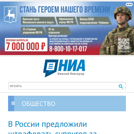
ОБЩЕСТВО
В России предложили
штрафовать супругов за