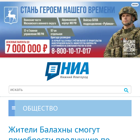
ОБЩЕСТВО
Жители Балахны смогут
приобрести продукцию по