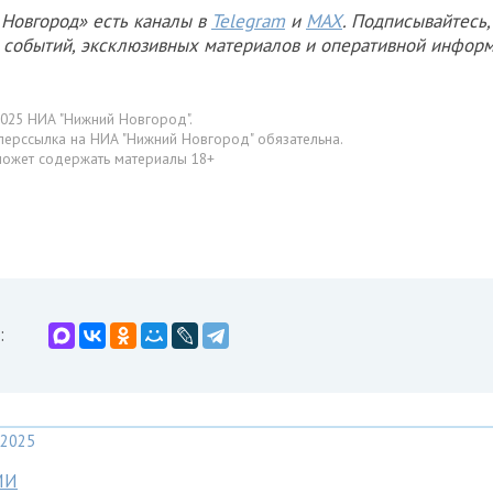
Новгород» есть каналы в
Telegram
и
MAX
. Подписывайтесь,
х событий, эксклюзивных материалов и оперативной информ
025 НИА "Нижний Новгород".
перссылка на НИА "Нижний Новгород" обязательна.
может содержать материалы 18+
:
2025
МИ