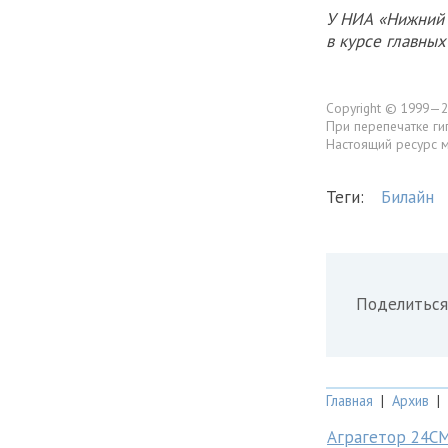
У НИА «Нижний 
в курсе главны
Copyright © 1999—2
При перепечатке ги
Настоящий ресурс 
Теги:
Билайн
Поделиться
Главная
|
Архив
|
Аграгетор 24С