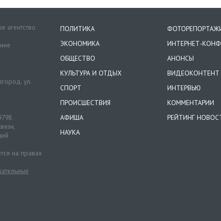
е агентство
ПОЛИТИКА
ФОТОРЕПОРТАЖ
ЭКОНОМИКА
ИНТЕРНЕТ-КОНФ
ение
ОБЩЕСТВО
АНОНСЫ
КУЛЬТУРА И ОТДЫХ
ВИДЕОКОНТЕНТ
город. ул.
СПОРТ
ИНТЕРВЬЮ
ПРОИСШЕСТВИЯ
КОММЕНТАРИИ
9798.
АФИША
РЕЙТИНГ НОВОС
вязи,
НАУКА
ций
тся на правах
ательные