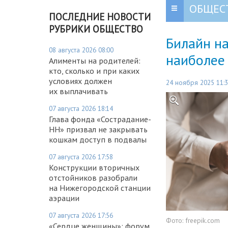
ОБЩЕС
ПОСЛЕДНИЕ НОВОСТИ
РУБРИКИ ОБЩЕСТВО
Билайн н
08 августа 2026 08:00
наиболее
Алименты на родителей:
кто, сколько и при каких
условиях должен
24 ноября 2025 11:
их выплачивать
07 августа 2026 18:14
Глава фонда «Сострадание-
НН» призвал не закрывать
кошкам доступ в подвалы
07 августа 2026 17:58
Конструкции вторичных
отстойников разобрали
на Нижегородской станции
аэрации
07 августа 2026 17:56
Фото:
freepik.com
«Сердце женщины»: форум