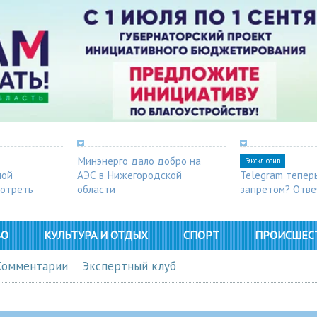
Минэнерго дало добро на
Эксклюзив
ной
АЭС в Нижегородской
Telegram тепер
мотреть
области
запретом? Отве
ВО
КУЛЬТУРА И ОТДЫХ
СПОРТ
ПРОИСШЕС
Комментарии
Экспертный клуб