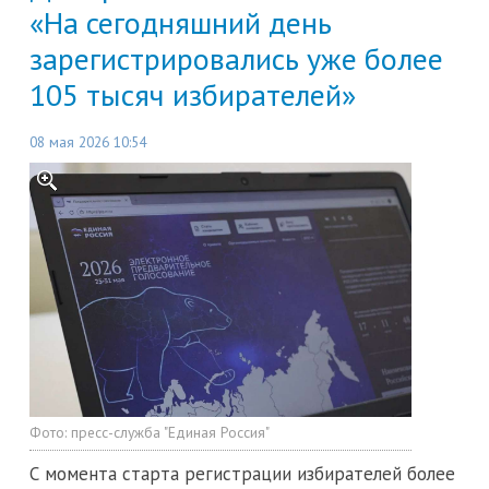
«На сегодняшний день
зарегистрировались уже более
105 тысяч избирателей»
08 мая 2026 10:54
Фото:
пресс-служба "Единая Россия"
С момента старта регистрации избирателей более