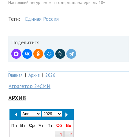
Настоящий ресурс может содержать материалы 18+
Теги:
Единая Россия
Поделиться:
Главная
|
Архив
|
2026
Аграгетор 24СМИ
АРХИВ
Пн
Вт
Ср
Чт
Пт
Сб
Вс
1
2