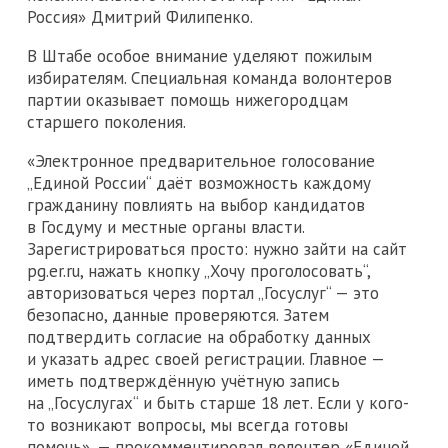
Россия» Дмитрий Филипенко.
В Штабе особое внимание уделяют пожилым
избирателям. Специальная команда волонтеров
партии оказывает помощь нижегородцам
старшего поколения.
«Электронное предварительное голосование
„Единой России“ даёт возможность каждому
гражданину повлиять на выбор кандидатов
в Госдуму и местные органы власти.
Зарегистрироваться просто: нужно зайти на сайт
pg.er.ru, нажать кнопку „Хочу проголосовать“,
авторизоваться через портал „Госуслуг“ — это
безопасно, данные проверяются. Затем
подтвердить согласие на обработку данных
и указать адрес своей регистрации. Главное —
иметь подтверждённую учётную запись
на „Госуслугах“ и быть старше 18 лет. Если у кого-
то возникают вопросы, мы всегда готовы
помочь», — прокомментировал волонтер «Единой