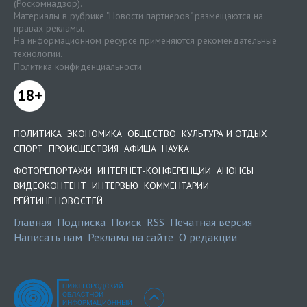
(Роскомнадзор).
Материалы в рубрике "Новости партнеров" размещаются на
правах рекламы.
На информационном ресурсе применяются
рекомендательные
технологии
.
Политика конфиденциальности
18+
ПОЛИТИКА
ЭКОНОМИКА
ОБЩЕСТВО
КУЛЬТУРА И ОТДЫХ
СПОРТ
ПРОИСШЕСТВИЯ
АФИША
НАУКА
ФОТОРЕПОРТАЖИ
ИНТЕРНЕТ-КОНФЕРЕНЦИИ
АНОНСЫ
ВИДЕОКОНТЕНТ
ИНТЕРВЬЮ
КОММЕНТАРИИ
РЕЙТИНГ НОВОСТЕЙ
Главная
Подписка
Поиск
RSS
Печатная версия
Написать нам
Реклама на сайте
О редакции