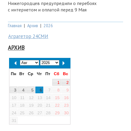
Нижегородцев предупредили о перебоях
с интернетом и оплатой перед 9 Мая
Главная
|
Архив
|
2026
Аграгетор 24СМИ
АРХИВ
Пн
Вт
Ср
Чт
Пт
Сб
Вс
1
2
3
4
5
6
7
8
9
10
11
12
13
14
15
16
17
18
19
20
21
22
23
24
25
26
27
28
29
30
31