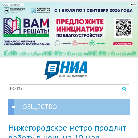
СОЦРЕКЛАМА
ОБЩЕСТВО
Нижегородское метро продлит
работу в ночь на 10 мая