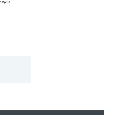
ации.