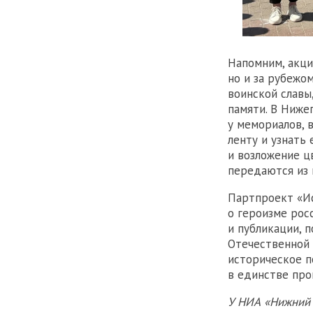
Напомним, акци
но и за рубежо
воинской славы
памяти. В Ниже
у мемориалов, 
ленту и узнать
и возложение ц
передаются из 
Партпроект «Ис
о героизме рос
и публикации, 
Отечественной 
историческое п
в единстве про
У НИА «Нижний 