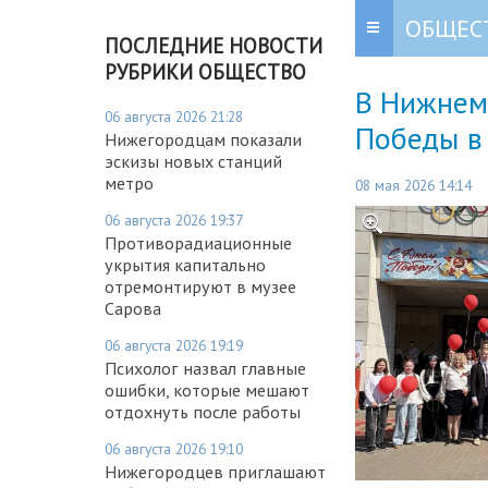
ОБЩЕС
ПОСЛЕДНИЕ НОВОСТИ
РУБРИКИ ОБЩЕСТВО
В Нижнем
06 августа 2026 21:28
Победы в
Нижегородцам показали
эскизы новых станций
метро
08 мая 2026 14:14
06 августа 2026 19:37
Противорадиационные
укрытия капитально
отремонтируют в музее
Сарова
06 августа 2026 19:19
Психолог назвал главные
ошибки, которые мешают
отдохнуть после работы
06 августа 2026 19:10
Нижегородцев приглашают