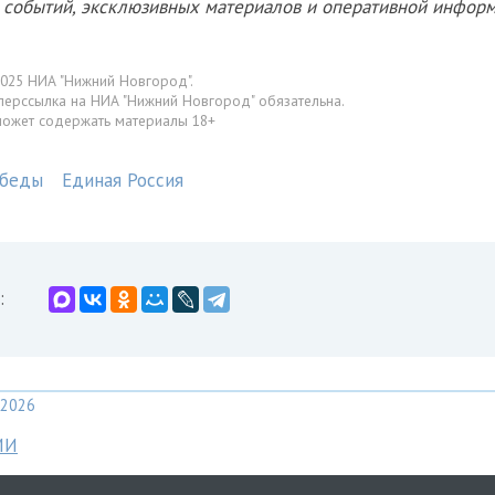
х событий, эксклюзивных материалов и оперативной информ
025 НИА "Нижний Новгород".
перссылка на НИА "Нижний Новгород" обязательна.
может содержать материалы 18+
обеды
Единая Россия
:
2026
МИ