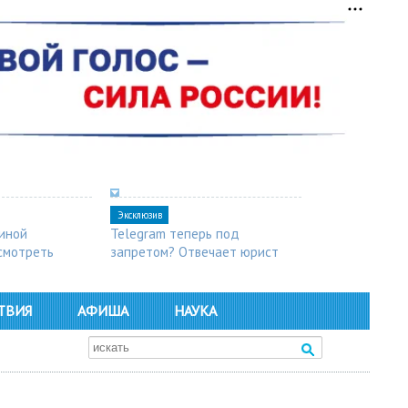
Эксклюзив
синой
Telegram теперь под
осмотреть
запретом? Отвечает юрист
ТВИЯ
АФИША
НАУКА