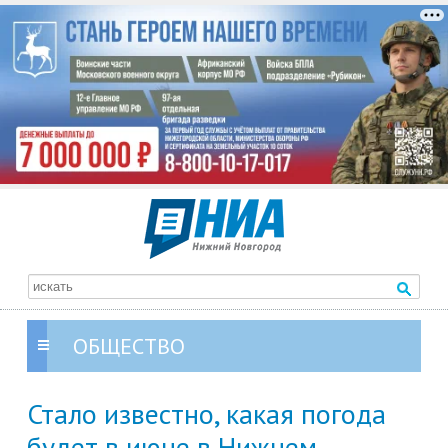
ОБЩЕСТВО
Стало известно, какая погода
будет в июне в Нижнем