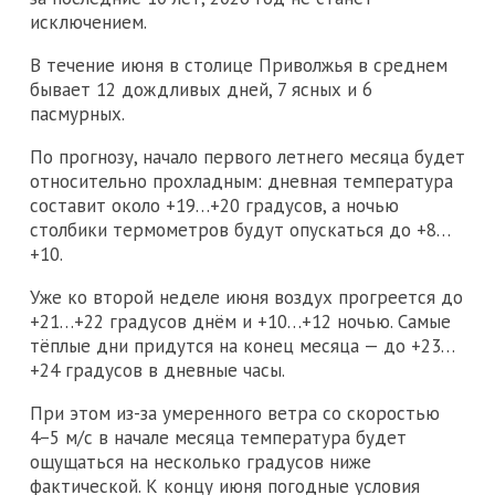
исключением.
В течение июня в столице Приволжья в среднем
бывает 12 дождливых дней, 7 ясных и 6
пасмурных.
По прогнозу, начало первого летнего месяца будет
относительно прохладным: дневная температура
составит около +19…+20 градусов, а ночью
столбики термометров будут опускаться до +8…
+10.
Уже ко второй неделе июня воздух прогреется до
+21…+22 градусов днём и +10…+12 ночью. Самые
тёплые дни придутся на конец месяца — до +23…
+24 градусов в дневные часы.
При этом из-за умеренного ветра со скоростью
4−5 м/с в начале месяца температура будет
ощущаться на несколько градусов ниже
фактической. К концу июня погодные условия