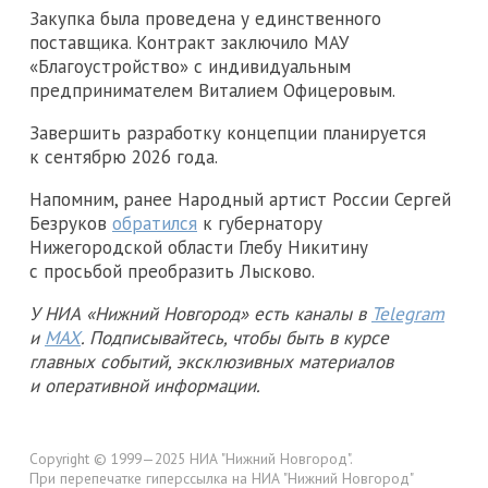
Закупка была проведена у единственного
поставщика. Контракт заключило МАУ
«Благоустройство» с индивидуальным
предпринимателем Виталием Офицеровым.
Завершить разработку концепции планируется
к сентябрю 2026 года.
Напомним, ранее Народный артист России Сергей
Безруков
обратился
к губернатору
Нижегородской области Глебу Никитину
с просьбой преобразить Лысково.
У НИА «Нижний Новгород» есть каналы в
Telegram
и
MAX
. Подписывайтесь, чтобы быть в курсе
главных событий, эксклюзивных материалов
и оперативной информации.
Copyright © 1999—2025 НИА "Нижний Новгород".
При перепечатке гиперссылка на НИА "Нижний Новгород"