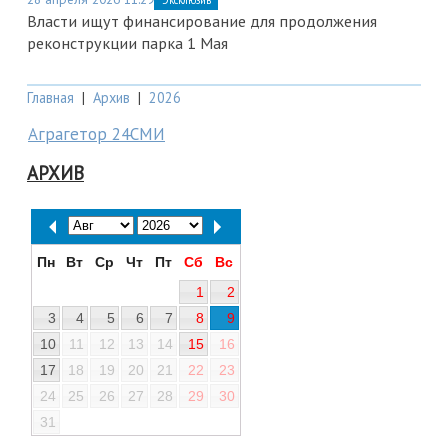
Эксклюзив
Власти ищут финансирование для продолжения
реконструкции парка 1 Мая
Главная
|
Архив
|
2026
Аграгетор 24СМИ
АРХИВ
Пн
Вт
Ср
Чт
Пт
Сб
Вс
1
2
3
4
5
6
7
8
9
10
11
12
13
14
15
16
17
18
19
20
21
22
23
24
25
26
27
28
29
30
31