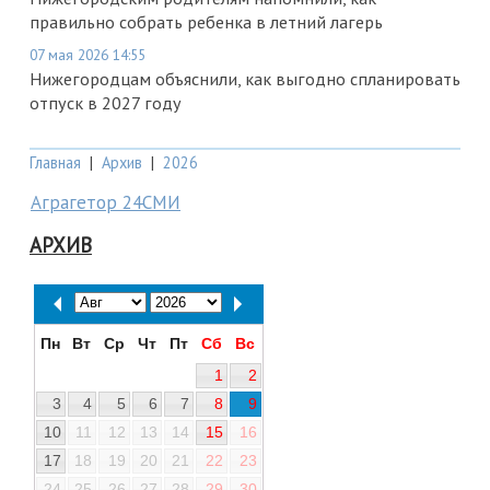
правильно собрать ребенка в летний лагерь
07 мая 2026 14:55
Нижегородцам объяснили, как выгодно спланировать
отпуск в 2027 году
Главная
|
Архив
|
2026
Аграгетор 24СМИ
АРХИВ
Пн
Вт
Ср
Чт
Пт
Сб
Вс
1
2
3
4
5
6
7
8
9
10
11
12
13
14
15
16
17
18
19
20
21
22
23
24
25
26
27
28
29
30