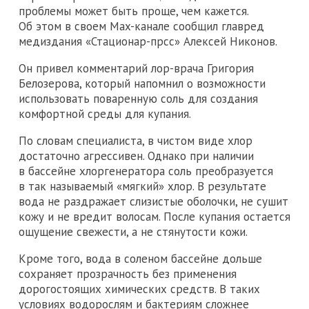
проблемы может быть проще, чем кажется.
Об этом в своем Max-канале сообщил главред
медиздания «Стационар-прсс» Алексей Никонов.
Он привел комментарий лор-врача Григория
Белозерова, который напомнил о возможности
использовать поваренную соль для создания
комфортной среды для купания.
По словам специалиста, в чистом виде хлор
достаточно агрессивен. Однако при наличии
в бассейне хлоргенератора соль преобразуется
в так называемый «мягкий» хлор. В результате
вода не раздражает слизистые оболочки, не сушит
кожу и не вредит волосам. После купания остается
ощущение свежести, а не стянутости кожи.
Кроме того, вода в соленом бассейне дольше
сохраняет прозрачность без применения
дорогостоящих химических средств. В таких
условиях водорослям и бактериям сложнее