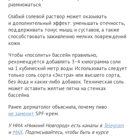
размножаться.
Слабый солевой раствор может оказывать
и дополнительный эффект: уменьшать отечность,
поддерживать тонус мышц и суставов, а также
способствовать заживлению мелких повреждений
кожи.
Чтобы «посолить» бассейн правильно,
рекомендуется добавлять 3−4 килограмма соли
на 1 кубический метр воды. Использовать следует
только соль сорта «Экстра» или высшего сорта,
без йода и каких-либо добавок. Техническая соль
может оставить желтые пятна на стенках
бассейна.
Ранее дерматолог объяснила, почему пиво
не заменит
SPF-крем.
У НИА «Нижний Новгород» есть каналы в
Telegram
и
MAX
. Подписывайтесь, чтобы быть в курсе