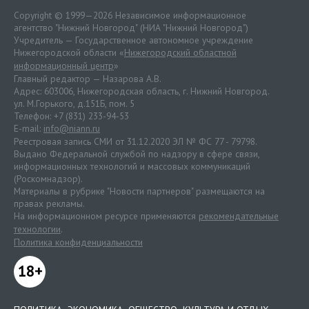
Copyright © 1999—2026 Независимое информационное
агентство "Нижний Новгород" (НИА "Нижний Новгород")
Учредитель — Государственное автономное учреждение
Нижегородской области «
Нижегородский областной
информационный центр
»
Главный редактор — Назарова А.В.
Адрес: 603006, Нижегородская область, г. Нижний Новгород.
ул. М.Горького, д.151Б, пом. 5
Телефон: +7 (831) 233-94-53
E-mail:
info@niann.ru
Реестровая запись СМИ от 31.12.2020 ЭЛ № ФС 77 - 79798.
Выдано Федеральной службой по надзору в сфере связи,
информационных технологий и массовых коммуникаций
(Роскомнадзор).
Материалы в рубрике "Новости партнеров" размещаются на
правах рекламы.
На информационном ресурсе применяются
рекомендательные
технологии
.
Политика конфиденциальности
18+