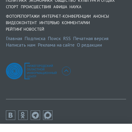
ПОЛИТИКА
ЭКОНОМИКА
ОБЩЕСТВО
КУЛЬТУРА И ОТДЫХ
СПОРТ
ПРОИСШЕСТВИЯ
АФИША
НАУКА
ФОТОРЕПОРТАЖИ
ИНТЕРНЕТ-КОНФЕРЕНЦИИ
АНОНСЫ
ВИДЕОКОНТЕНТ
ИНТЕРВЬЮ
КОММЕНТАРИИ
РЕЙТИНГ НОВОСТЕЙ
Главная
Подписка
Поиск
RSS
Печатная версия
Написать нам
Реклама на сайте
О редакции