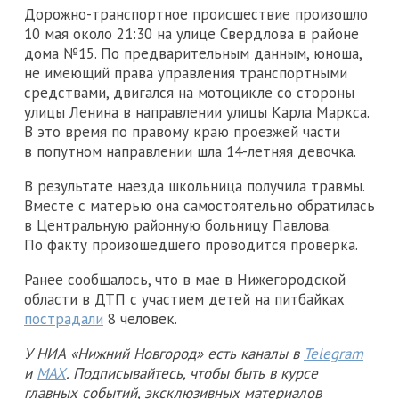
Дорожно-транспортное происшествие произошло
10 мая около 21:30 на улице Свердлова в районе
дома №15. По предварительным данным, юноша,
не имеющий права управления транспортными
средствами, двигался на мотоцикле со стороны
улицы Ленина в направлении улицы Карла Маркса.
В это время по правому краю проезжей части
в попутном направлении шла 14-летняя девочка.
В результате наезда школьница получила травмы.
Вместе с матерью она самостоятельно обратилась
в Центральную районную больницу Павлова.
По факту произошедшего проводится проверка.
Ранее сообщалось, что в мае в Нижегородской
области в ДТП с участием детей на питбайках
пострадали
8 человек.
У НИА «Нижний Новгород» есть каналы в
Telegram
и
MAX
. Подписывайтесь, чтобы быть в курсе
главных событий, эксклюзивных материалов