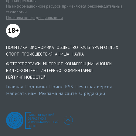
правах рекламы.
На информационном ресурсе применяются
рекомендательные
технологии
.
Политика конфиденциальности
18+
ПОЛИТИКА
ЭКОНОМИКА
ОБЩЕСТВО
КУЛЬТУРА И ОТДЫХ
СПОРТ
ПРОИСШЕСТВИЯ
АФИША
НАУКА
ФОТОРЕПОРТАЖИ
ИНТЕРНЕТ-КОНФЕРЕНЦИИ
АНОНСЫ
ВИДЕОКОНТЕНТ
ИНТЕРВЬЮ
КОММЕНТАРИИ
РЕЙТИНГ НОВОСТЕЙ
Главная
Подписка
Поиск
RSS
Печатная версия
Написать нам
Реклама на сайте
О редакции