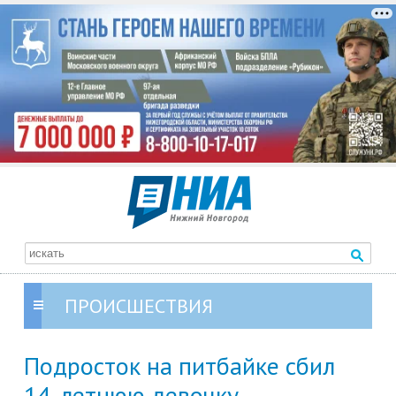
ПРОИСШЕСТВИЯ
Подросток на питбайке сбил
14-летнюю девочку