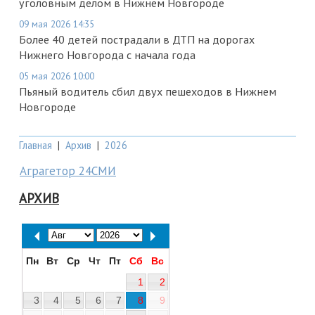
уголовным делом в Нижнем Новгороде
09 мая 2026 14:35
Более 40 детей пострадали в ДТП на дорогах
Нижнего Новгорода с начала года
05 мая 2026 10:00
Пьяный водитель сбил двух пешеходов в Нижнем
Новгороде
Главная
|
Архив
|
2026
Аграгетор 24СМИ
АРХИВ
Пн
Вт
Ср
Чт
Пт
Сб
Вс
1
2
3
4
5
6
7
8
9