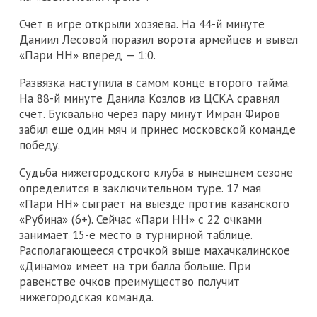
Счет в игре открыли хозяева. На 44-й минуте
Даниил Лесовой поразил ворота армейцев и вывел
«Пари НН» вперед — 1:0.
Развязка наступила в самом конце второго тайма.
На 88-й минуте Данила Козлов из ЦСКА сравнял
счет. Буквально через пару минут Имран Фиров
забил еще один мяч и принес московской команде
победу.
Судьба нижегородского клуба в нынешнем сезоне
определится в заключительном туре. 17 мая
«Пари НН» сыграет на выезде против казанского
«Рубина» (6+). Сейчас «Пари НН» с 22 очками
занимает 15-е место в турнирной таблице.
Располагающееся строчкой выше махачкалинское
«Динамо» имеет на три балла больше. При
равенстве очков преимущество получит
нижегородская команда.