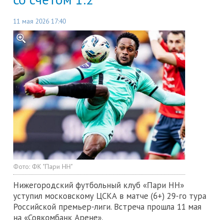
11 мая 2026 17:40
Фото:
ФК "Пари НН"
Нижегородский футбольный клуб «Пари НН»
уступил московскому ЦСКА в матче (6+) 29-го тура
Российской премьер-лиги. Встреча прошла 11 мая
на «Совкомбанк Арене».