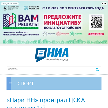
СОЦРЕКЛАМА
СПОРТ
«Пари НН» проиграл ЦСКА
со счетом 1:2