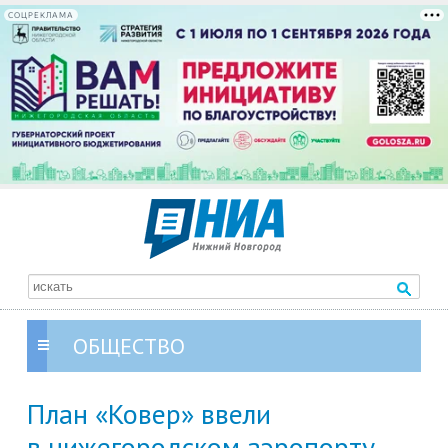
СОЦРЕКЛАМА
ОБЩЕСТВО
План «Ковер» ввели
в нижегородском аэропорту